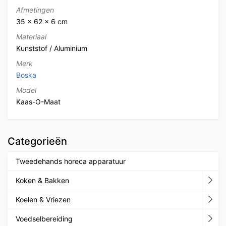
Afmetingen
35 × 62 × 6 cm
Materiaal
Kunststof / Aluminium
Merk
Boska
Model
Kaas-O-Maat
Categorieën
Tweedehands horeca apparatuur
Koken & Bakken
Koelen & Vriezen
Voedselbereiding