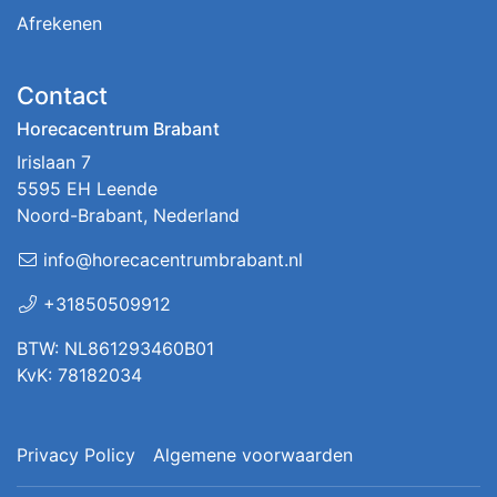
Afrekenen
Contact
Horecacentrum Brabant
Irislaan 7
5595 EH Leende
Noord-Brabant, Nederland
info@horecacentrumbrabant.nl
+31850509912
BTW: NL861293460B01
KvK: 78182034
Privacy Policy
Algemene voorwaarden