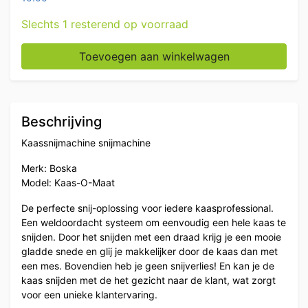
Slechts 1 resterend op voorraad
Boska Kaas-O-Maat kaassnijmachine snijmachine Horec
Toevoegen aan winkelwagen
Beschrijving
Kaassnijmachine snijmachine
Merk: Boska
Model: Kaas-O-Maat
De perfecte snij-oplossing voor iedere kaasprofessional.
Een weldoordacht systeem om eenvoudig een hele kaas te
snijden. Door het snijden met een draad krijg je een mooie
gladde snede en glij je makkelijker door de kaas dan met
een mes. Bovendien heb je geen snijverlies! En kan je de
kaas snijden met de het gezicht naar de klant, wat zorgt
voor een unieke klantervaring.