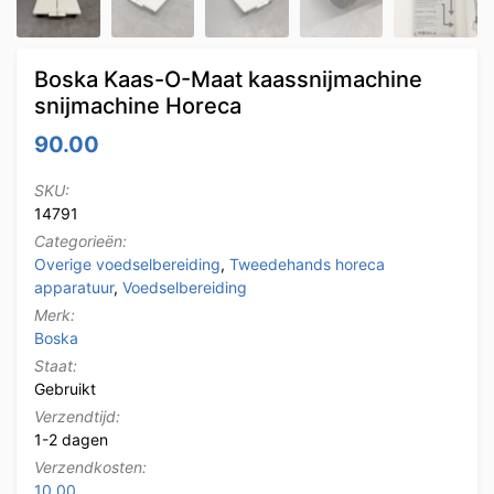
Boska Kaas-O-Maat kaassnijmachine
snijmachine Horeca
90.00
SKU:
14791
Categorieën:
Overige voedselbereiding
,
Tweedehands horeca
apparatuur
,
Voedselbereiding
Merk:
Boska
Staat:
Gebruikt
Verzendtijd:
1-2 dagen
Verzendkosten:
10.00