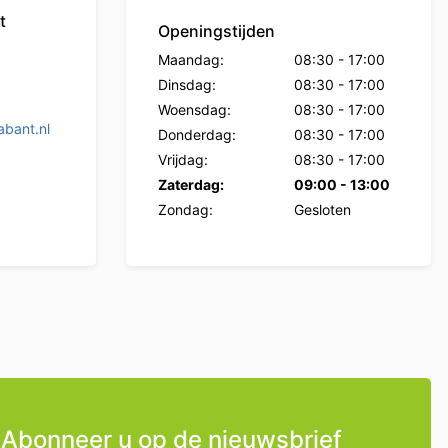
t
Openingstijden
Maandag:
08:30
-
17:00
Dinsdag:
08:30
-
17:00
Woensdag:
08:30
-
17:00
bant.nl
Donderdag:
08:30
-
17:00
Vrijdag:
08:30
-
17:00
Zaterdag:
09:00
-
13:00
Zondag:
Gesloten
Abonneer u op de nieuwsbrief