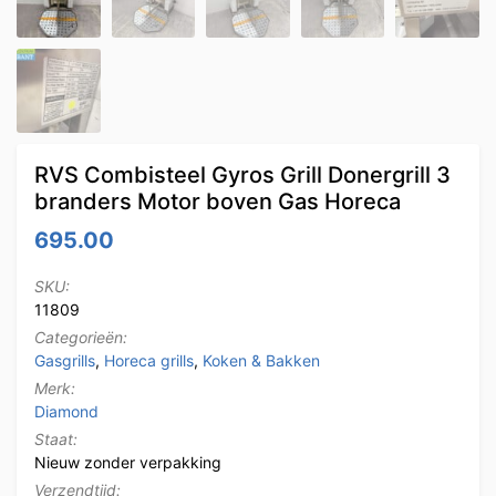
RVS Combisteel Gyros Grill Donergrill 3
branders Motor boven Gas Horeca
695.00
SKU:
11809
Categorieën:
Gasgrills
,
Horeca grills
,
Koken & Bakken
Merk:
Diamond
Staat:
Nieuw zonder verpakking
Verzendtijd: