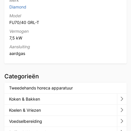
Merk
Diamond
Model
FU70/40 GRL-T
Vermogen
7,5 kW
Aansluiting
aardgas
Categorieën
Tweedehands horeca apparatuur
Koken & Bakken
Koelen & Vriezen
Voedselbereiding