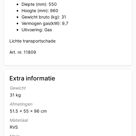
Diepte (mm): 550
Hoogte (mm): 960
Gewicht bruto (kg): 31
Vermogen gas(kW): 9,7
Uitvoering: Gas
Lichte transportschade
Art. nr. 11809
Extra informatie
Gewicht
31 kg
Afmetingen
51.5 × 55 × 96 cm
Materiaal
RVS