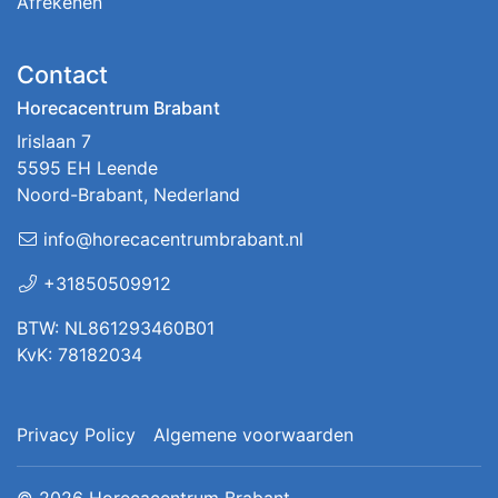
Afrekenen
Contact
Horecacentrum Brabant
Irislaan 7
5595 EH Leende
Noord-Brabant, Nederland
info@horecacentrumbrabant.nl
+31850509912
BTW: NL861293460B01
KvK: 78182034
Privacy Policy
Algemene voorwaarden
© 2026
Horecacentrum Brabant