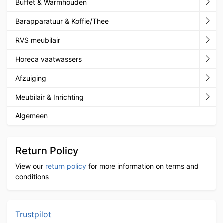
Buffet & Warmhouden
Barapparatuur & Koffie/Thee
RVS meubilair
Horeca vaatwassers
Afzuiging
Meubilair & Inrichting
Algemeen
Return Policy
View our
return policy
for more information on terms and
conditions
Trustpilot