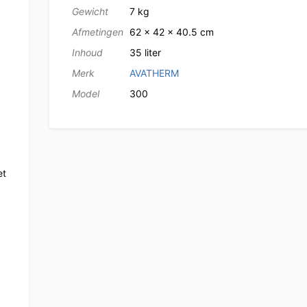
Gewicht
7 kg
Afmetingen
62 × 42 × 40.5 cm
Inhoud
35 liter
Merk
AVATHERM
Model
300
et