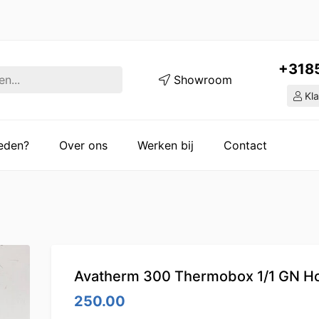
+318
Showroom
Kla
ieden?
Over ons
Werken bij
Contact
Avatherm 300 Thermobox 1/1 GN H
250.00