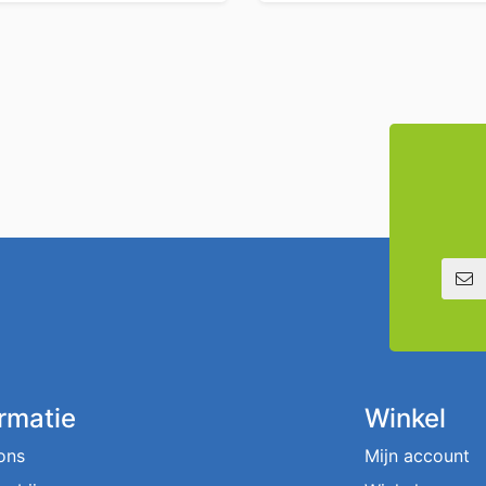
E-mailadre
ormatie
Winkel
ons
Mijn account