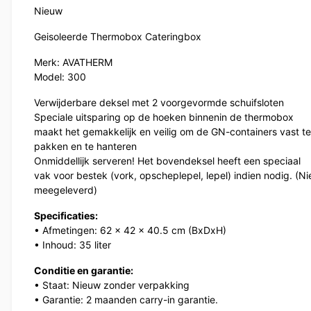
Nieuw
Geisoleerde Thermobox Cateringbox
Merk: AVATHERM
Model: 300
Verwijderbare deksel met 2 voorgevormde schuifsloten
Speciale uitsparing op de hoeken binnenin de thermobox
maakt het gemakkelijk en veilig om de GN-containers vast te
pakken en te hanteren
Onmiddellijk serveren! Het bovendeksel heeft een speciaal
vak voor bestek (vork, opscheplepel, lepel) indien nodig. (Ni
meegeleverd)
Specificaties:
• Afmetingen: 62 x 42 x 40.5 cm (BxDxH)
• Inhoud: 35 liter
Conditie en garantie:
• Staat: Nieuw zonder verpakking
• Garantie: 2 maanden carry-in garantie.