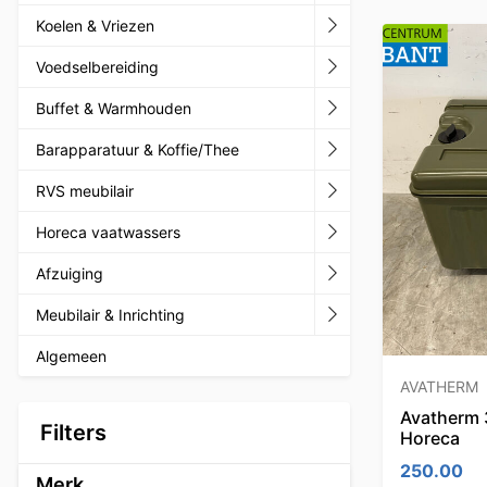
Koelen & Vriezen
Voedselbereiding
Buffet & Warmhouden
Barapparatuur & Koffie/Thee
RVS meubilair
Horeca vaatwassers
Afzuiging
Meubilair & Inrichting
Algemeen
AVATHERM
Avatherm 
Filters
Horeca
250.00
Merk