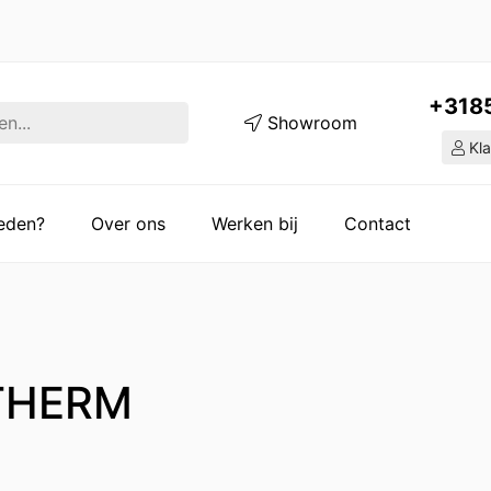
+318
Showroom
Kla
ieden?
Over ons
Werken bij
Contact
THERM