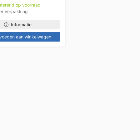
esterend op voorraad
er verpakking
Informatie
voegen aan winkelwagen