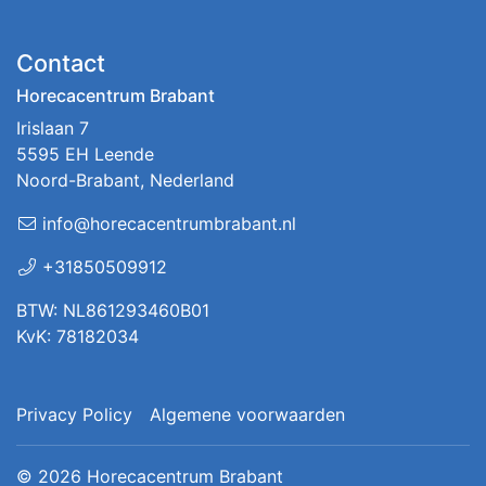
Contact
Horecacentrum Brabant
Irislaan 7
5595 EH Leende
Noord-Brabant, Nederland
info@horecacentrumbrabant.nl
+31850509912
BTW: NL861293460B01
KvK: 78182034
Privacy Policy
Algemene voorwaarden
© 2026
Horecacentrum Brabant