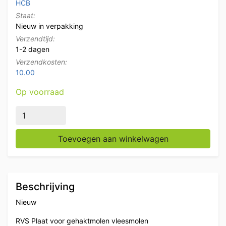
HCB
Staat:
Nieuw in verpakking
Verzendtijd:
1-2 dagen
Verzendkosten:
10.00
Op voorraad
HCB RVS Plaat voor gehaktmolen maat 22, 3 mm Slager
Toevoegen aan winkelwagen
Beschrijving
Nieuw
RVS Plaat voor gehaktmolen vleesmolen