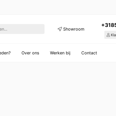
+318
Showroom
Kla
ieden?
Over ons
Werken bij
Contact