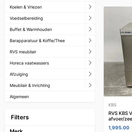
Koelen & Vriezen
Voedselbereiding
Buffet & Warmhouden
Barapparatuur & Koffie/Thee
RVS meubilair
Horeca vaatwassers
Afzuiging
Meubilair & Inrichting
Algemeen
KBS
RVS KBS V
Filters
afvoer/z
1,995.00
Merk