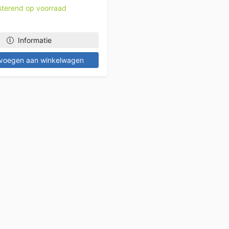
esterend op voorraad
Informatie
voegen aan winkelwagen