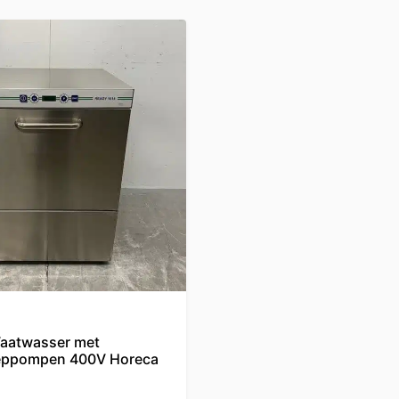
aatwasser met
eeppompen 400V Horeca