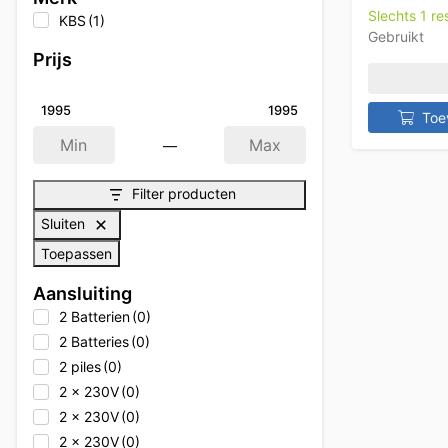
Slechts 1 r
KBS
(1)
Gebruikt
Prijs
1995
1995
Toe
—
Min
Max
Filter producten
Sluiten
Toepassen
Aansluiting
2 Batterien
(0)
2 Batteries
(0)
2 piles
(0)
2 x 230V
(0)
2 x 230V
(0)
2 x 230V
(0)