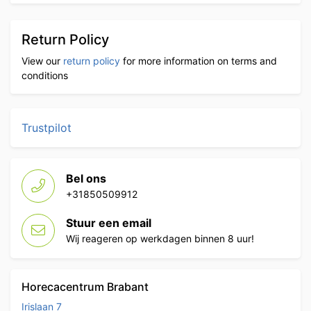
Return Policy
View our
return policy
for more information on terms and
conditions
Trustpilot
Bel ons
+31850509912
Stuur een email
Wij reageren op werkdagen binnen 8 uur!
Horecacentrum Brabant
Irislaan 7