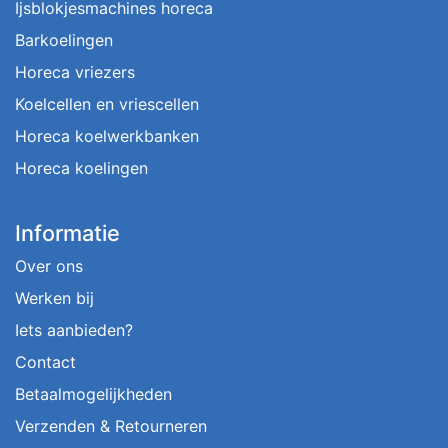
Ijsblokjesmachines horeca
Barkoelingen
Horeca vriezers
Koelcellen en vriescellen
Horeca koelwerkbanken
Horeca koelingen
Informatie
Over ons
Werken bij
Iets aanbieden?
Contact
Betaalmogelijkheden
Verzenden & Retourneren