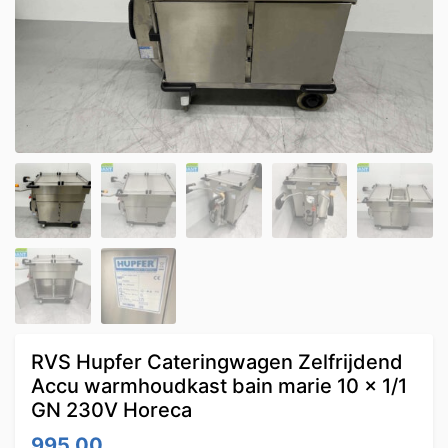
RVS Hupfer Cateringwagen Zelfrijdend
Accu warmhoudkast bain marie 10 x 1/1
GN 230V Horeca
995.00