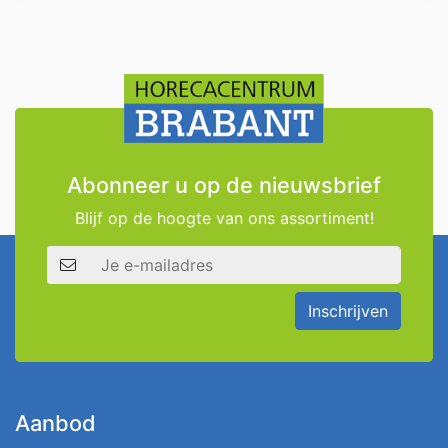
Abonneer u op de nieuwsbrief
Blijf op de hoogte van ons assortiment!
E-mailadres
Inschrijven
Aanbod