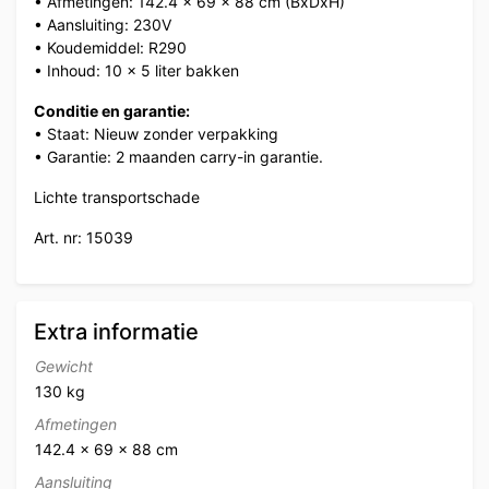
• Afmetingen: 142.4 x 69 x 88 cm (BxDxH)
• Aansluiting: 230V
• Koudemiddel: R290
• Inhoud: 10 x 5 liter bakken
Conditie en garantie:
• Staat: Nieuw zonder verpakking
• Garantie: 2 maanden carry-in garantie.
Lichte transportschade
Art. nr: 15039
Extra informatie
Gewicht
130 kg
Afmetingen
142.4 × 69 × 88 cm
Aansluiting