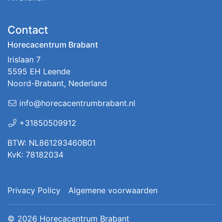
Contact
Horecacentrum Brabant
Irislaan 7
5595 EH Leende
Noord-Brabant, Nederland
info@horecacentrumbrabant.nl
+31850509912
BTW: NL861293460B01
KvK: 78182034
Privacy Policy
Algemene voorwaarden
© 2026
Horecacentrum Brabant