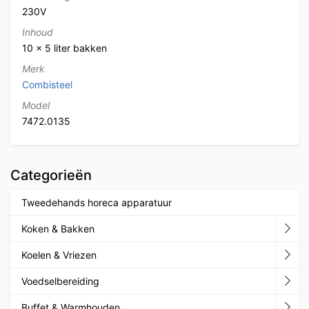
230V
Inhoud
10 x 5 liter bakken
Merk
Combisteel
Model
7472.0135
Categorieën
Tweedehands horeca apparatuur
Koken & Bakken
Koelen & Vriezen
Voedselbereiding
Buffet & Warmhouden