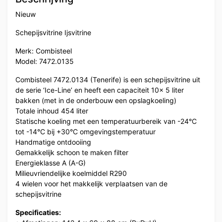
Nieuw
Schepijsvitrine Ijsvitrine
Merk: Combisteel
Model: 7472.0135
Combisteel 7472.0134 (Tenerife) is een schepijsvitrine uit
de serie ‘Ice-Line’ en heeft een capaciteit 10x 5 liter
bakken (met in de onderbouw een opslagkoeling)
Totale inhoud 454 liter
Statische koeling met een temperatuurbereik van -24°C
tot -14°C bij +30°C omgevingstemperatuur
Handmatige ontdooiing
Gemakkelijk schoon te maken filter
Energieklasse A (A-G)
Milieuvriendelijke koelmiddel R290
4 wielen voor het makkelijk verplaatsen van de
schepijsvitrine
Specificaties: