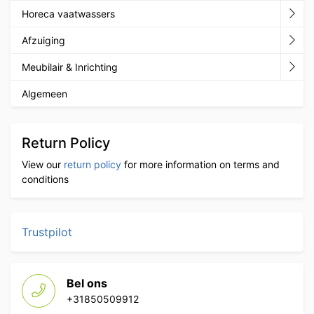
Horeca vaatwassers
Afzuiging
Meubilair & Inrichting
Algemeen
Return Policy
View our
return policy
for more information on terms and
conditions
Trustpilot
Bel ons
+31850509912