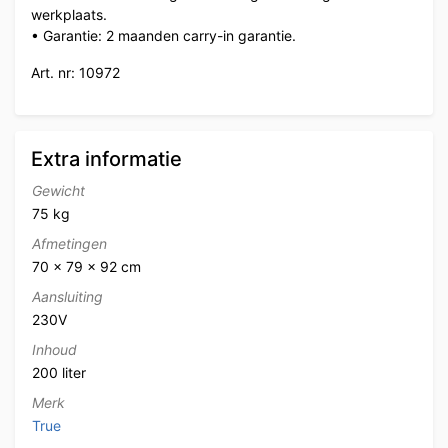
werkplaats.
• Garantie: 2 maanden carry-in garantie.
Art. nr: 10972
Extra informatie
Gewicht
75 kg
Afmetingen
70 × 79 × 92 cm
Aansluiting
230V
Inhoud
200 liter
Merk
True