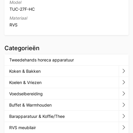
Model
TUC-27F-HC
Materiaal
RVS
Categorieën
Tweedehands horeca apparatuur
Koken & Bakken
Koelen & Vriezen
Voedselbereiding
Buffet & Warmhouden
Barapparatuur & Koffie/Thee
RVS meubilair