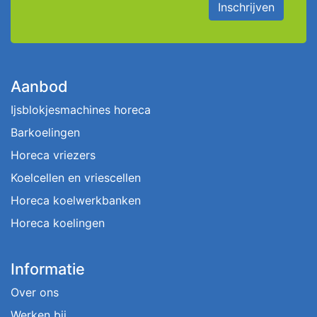
Inschrijven
Aanbod
Ijsblokjesmachines horeca
Barkoelingen
Horeca vriezers
Koelcellen en vriescellen
Horeca koelwerkbanken
Horeca koelingen
Informatie
Over ons
Werken bij