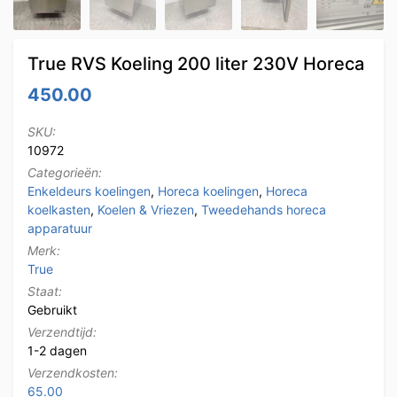
True RVS Koeling 200 liter 230V Horeca
450.00
SKU:
10972
Categorieën:
Enkeldeurs koelingen
,
Horeca koelingen
,
Horeca
koelkasten
,
Koelen & Vriezen
,
Tweedehands horeca
apparatuur
Merk:
True
Staat:
Gebruikt
Verzendtijd:
1-2 dagen
Verzendkosten:
65.00