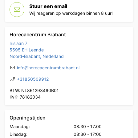
Stuur een email
Wij reageren op werkdagen binnen 8 uur!
Horecacentrum Brabant
Irislaan 7
5595 EH Leende
Noord-Brabant, Nederland
info@horecacentrumbrabant.nl
+31850509912
BTW: NL861293460B01
KvK: 78182034
Openingstijden
Maandag:
08:30
-
17:00
Dinsdag:
08:30
-
17:00