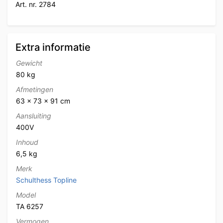
Art. nr. 2784
Extra informatie
Gewicht
80 kg
Afmetingen
63 × 73 × 91 cm
Aansluiting
400V
Inhoud
6,5 kg
Merk
Schulthess Topline
Model
TA 6257
Vermogen