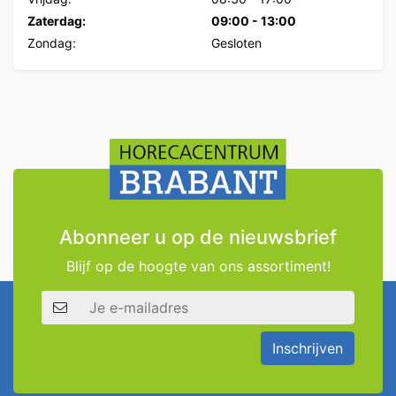
Zaterdag:
09:00
-
13:00
Zondag:
Gesloten
Abonneer u op de nieuwsbrief
Blijf op de hoogte van ons assortiment!
E-mailadres
Inschrijven