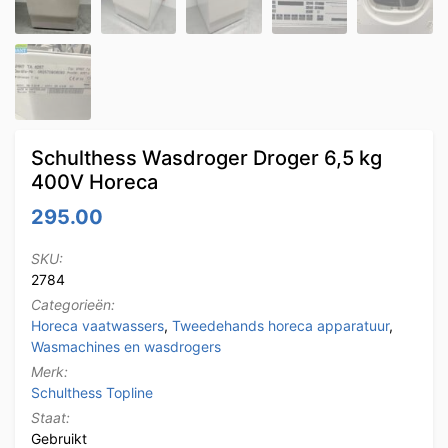
Schulthess Wasdroger Droger 6,5 kg
400V Horeca
295.00
SKU:
2784
Categorieën:
Horeca vaatwassers
,
Tweedehands horeca apparatuur
,
Wasmachines en wasdrogers
Merk:
Schulthess Topline
Staat:
Gebruikt