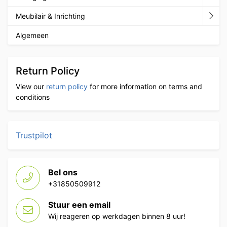
Meubilair & Inrichting
Algemeen
Return Policy
View our
return policy
for more information on terms and
conditions
Trustpilot
Bel ons
+31850509912
Stuur een email
Wij reageren op werkdagen binnen 8 uur!