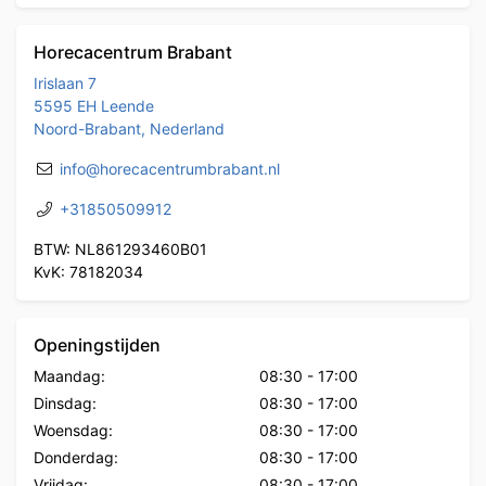
Horecacentrum Brabant
Irislaan 7
5595 EH Leende
Noord-Brabant, Nederland
info@horecacentrumbrabant.nl
+31850509912
BTW: NL861293460B01
KvK: 78182034
Openingstijden
Maandag:
08:30
-
17:00
Dinsdag:
08:30
-
17:00
Woensdag:
08:30
-
17:00
Donderdag:
08:30
-
17:00
Vrijdag:
08:30
-
17:00