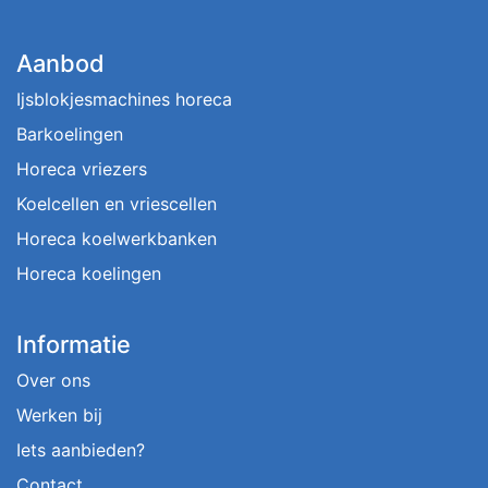
Aanbod
Ijsblokjesmachines horeca
Barkoelingen
Horeca vriezers
Koelcellen en vriescellen
Horeca koelwerkbanken
Horeca koelingen
Informatie
Over ons
Werken bij
Iets aanbieden?
Contact