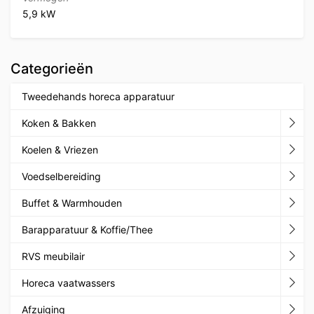
5,9 kW
Categorieën
Tweedehands horeca apparatuur
Koken & Bakken
Koelen & Vriezen
Voedselbereiding
Buffet & Warmhouden
Barapparatuur & Koffie/Thee
RVS meubilair
Horeca vaatwassers
Afzuiging