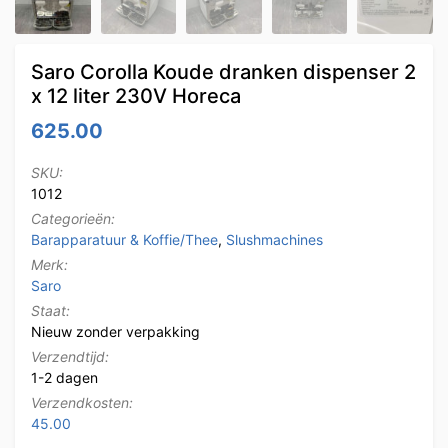
Saro Corolla Koude dranken dispenser 2
x 12 liter 230V Horeca
625.00
SKU:
1012
Categorieën:
Barapparatuur & Koffie/Thee
,
Slushmachines
Merk:
Saro
Staat:
Nieuw zonder verpakking
Verzendtijd:
1-2 dagen
Verzendkosten:
45.00