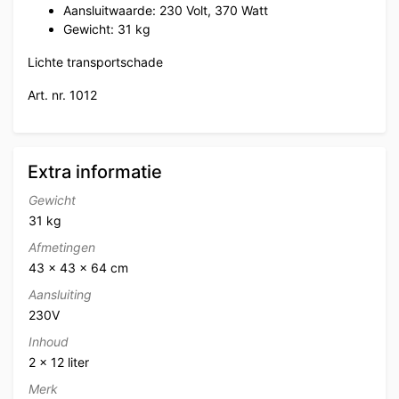
Aansluitwaarde: 230 Volt, 370 Watt
Gewicht: 31 kg
Lichte transportschade
Art. nr. 1012
Extra informatie
Gewicht
31 kg
Afmetingen
43 × 43 × 64 cm
Aansluiting
230V
Inhoud
2 x 12 liter
Merk