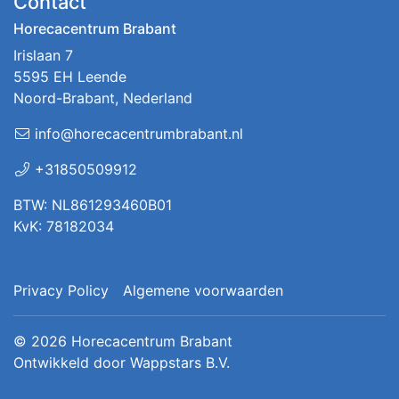
Contact
Horecacentrum Brabant
Irislaan 7
5595 EH Leende
Noord-Brabant, Nederland
info@horecacentrumbrabant.nl
+31850509912
BTW: NL861293460B01
KvK: 78182034
Privacy Policy
Algemene voorwaarden
© 2026
Horecacentrum Brabant
Ontwikkeld door
Wappstars B.V.