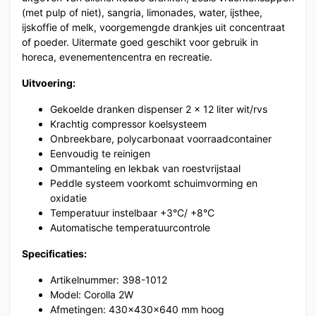
(met pulp of niet), sangria, limonades, water, ijsthee,
ijskoffie of melk, voorgemengde drankjes uit concentraat
of poeder. Uitermate goed geschikt voor gebruik in
horeca, evenementencentra en recreatie.
Uitvoering:
Gekoelde dranken dispenser 2 x 12 liter wit/rvs
Krachtig compressor koelsysteem
Onbreekbare, polycarbonaat voorraadcontainer
Eenvoudig te reinigen
Ommanteling en lekbak van roestvrijstaal
Peddle systeem voorkomt schuimvorming en
oxidatie
Temperatuur instelbaar +3°C/ +8°C
Automatische temperatuurcontrole
Specificaties:
Artikelnummer: 398-1012
Model: Corolla 2W
Afmetingen: 430x430x640 mm hoog