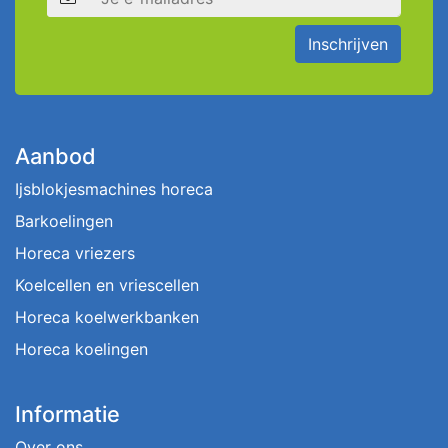
Inschrijven
Aanbod
Ijsblokjesmachines horeca
Barkoelingen
Horeca vriezers
Koelcellen en vriescellen
Horeca koelwerkbanken
Horeca koelingen
Informatie
Over ons