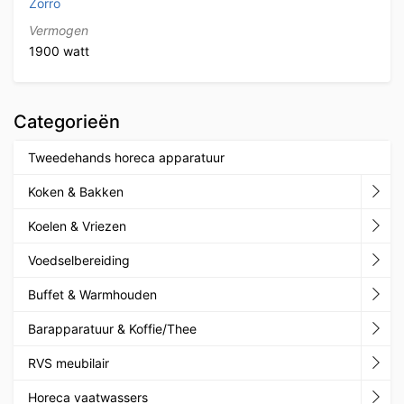
Zorro
Vermogen
1900 watt
Categorieën
Tweedehands horeca apparatuur
Koken & Bakken
Koelen & Vriezen
Voedselbereiding
Buffet & Warmhouden
Barapparatuur & Koffie/Thee
RVS meubilair
Horeca vaatwassers