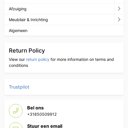
Afzuiging
Meubilair & Inrichting
Algemeen
Return Policy
View our
return policy
for more information on terms and
conditions
Trustpilot
Bel ons
+31850509912
Stuur een email