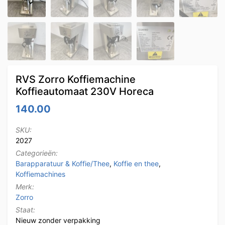
RVS Zorro Koffiemachine
Koffieautomaat 230V Horeca
140.00
SKU:
2027
Categorieën:
Barapparatuur & Koffie/Thee
,
Koffie en thee
,
Koffiemachines
Merk:
Zorro
Staat:
Nieuw zonder verpakking