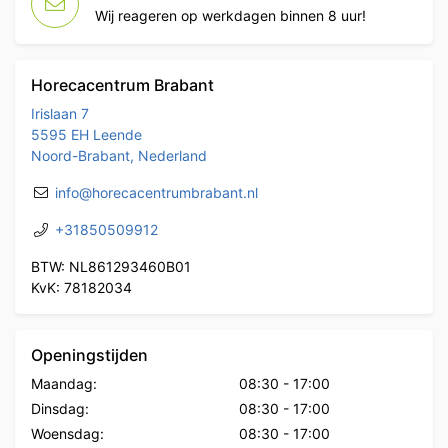
Wij reageren op werkdagen binnen 8 uur!
Horecacentrum Brabant
Irislaan 7
5595 EH Leende
Noord-Brabant, Nederland
info@horecacentrumbrabant.nl
+31850509912
BTW: NL861293460B01
KvK: 78182034
Openingstijden
Maandag:
08:30
-
17:00
Dinsdag:
08:30
-
17:00
Woensdag:
08:30
-
17:00