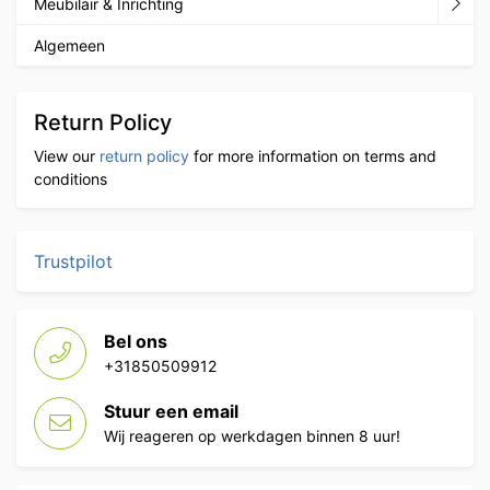
Meubilair & Inrichting
Algemeen
Return Policy
View our
return policy
for more information on terms and
conditions
Trustpilot
Bel ons
+31850509912
Stuur een email
Wij reageren op werkdagen binnen 8 uur!