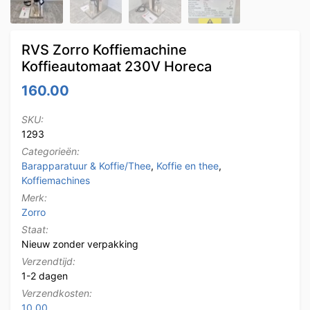
RVS Zorro Koffiemachine
Koffieautomaat 230V Horeca
160.00
SKU:
1293
Categorieën:
Barapparatuur & Koffie/Thee
,
Koffie en thee
,
Koffiemachines
Merk:
Zorro
Staat:
Nieuw zonder verpakking
Verzendtijd:
1-2 dagen
Verzendkosten:
10.00