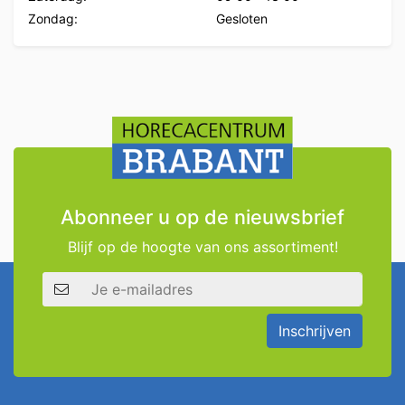
Zondag:
Gesloten
Abonneer u op de nieuwsbrief
Blijf op de hoogte van ons assortiment!
E-mailadres
Inschrijven