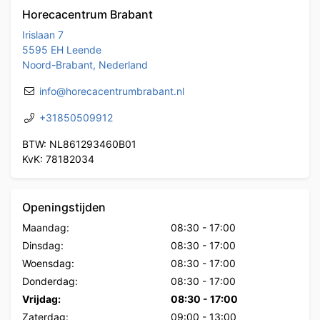
Horecacentrum Brabant
Irislaan 7
5595 EH Leende
Noord-Brabant, Nederland
info@horecacentrumbrabant.nl
+31850509912
BTW: NL861293460B01
KvK: 78182034
Openingstijden
Maandag:
08:30
-
17:00
Dinsdag:
08:30
-
17:00
Woensdag:
08:30
-
17:00
Donderdag:
08:30
-
17:00
Vrijdag:
08:30
-
17:00
Zaterdag:
09:00
-
13:00