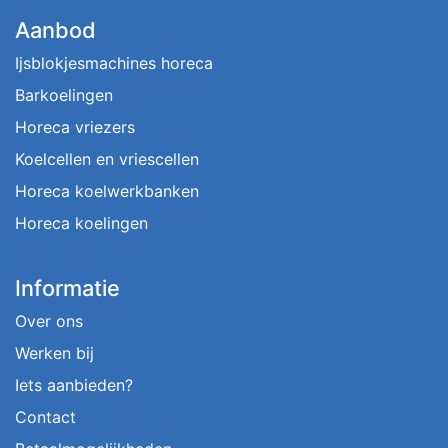
Aanbod
Ijsblokjesmachines horeca
Barkoelingen
Horeca vriezers
Koelcellen en vriescellen
Horeca koelwerkbanken
Horeca koelingen
Informatie
Over ons
Werken bij
Iets aanbieden?
Contact