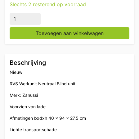
Slechts 2 resterend op voorraad
RVS Zanussi Werkunit Neutraal Blind unit met lade 40 
Toevoegen aan winkelwagen
Beschrijving
Nieuw
RVS Werkunit Neutraal Blind unit
Merk: Zanussi
Voorzien van lade
Afmetingen bxdxh 40 x 94 x 27,5 cm
Lichte transportschade