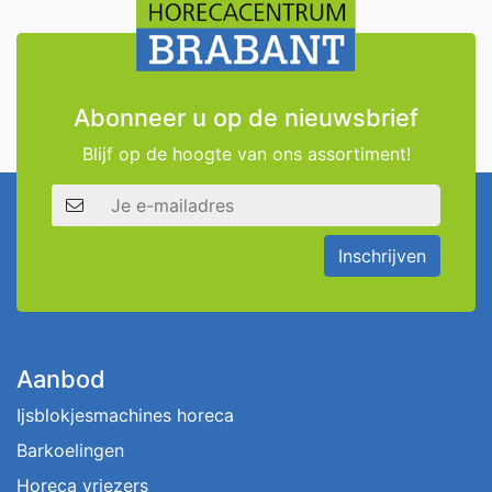
Abonneer u op de nieuwsbrief
Blijf op de hoogte van ons assortiment!
E-mailadres
Inschrijven
Aanbod
Ijsblokjesmachines horeca
Barkoelingen
Horeca vriezers