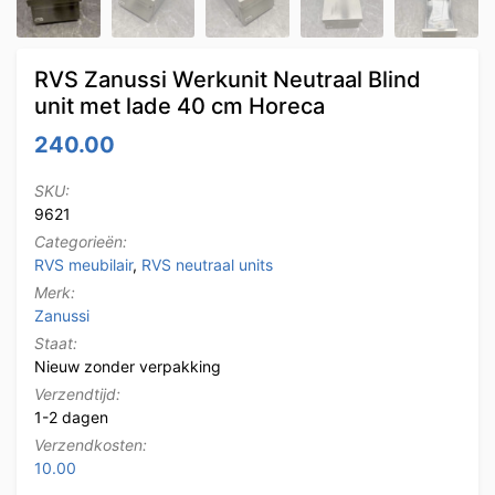
RVS Zanussi Werkunit Neutraal Blind
unit met lade 40 cm Horeca
240.00
SKU:
9621
Categorieën:
RVS meubilair
,
RVS neutraal units
Merk:
Zanussi
Staat:
Nieuw zonder verpakking
Verzendtijd:
1-2 dagen
Verzendkosten:
10.00