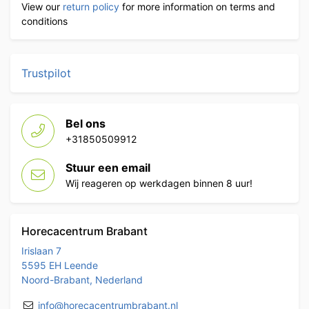
View our
return policy
for more information on terms and
conditions
Trustpilot
Bel ons
+31850509912
Stuur een email
Wij reageren op werkdagen binnen 8 uur!
Horecacentrum Brabant
Irislaan 7
5595 EH Leende
Noord-Brabant, Nederland
info@horecacentrumbrabant.nl