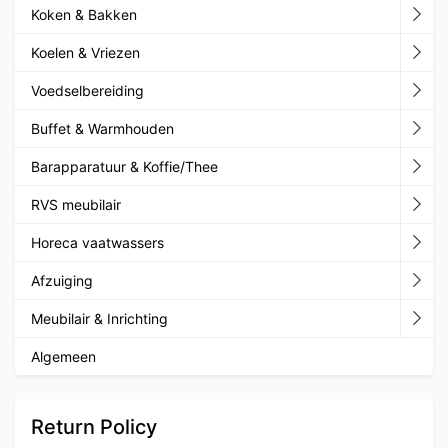
Koken & Bakken
Koelen & Vriezen
Voedselbereiding
Buffet & Warmhouden
Barapparatuur & Koffie/Thee
RVS meubilair
Horeca vaatwassers
Afzuiging
Meubilair & Inrichting
Algemeen
Return Policy