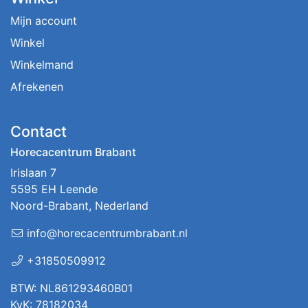
Mijn account
Winkel
Winkelmand
Afrekenen
Contact
Horecacentrum Brabant
Irislaan 7
5595 EH Leende
Noord-Brabant, Nederland
info@horecacentrumbrabant.nl
+31850509912
BTW: NL861293460B01
KvK: 78182034