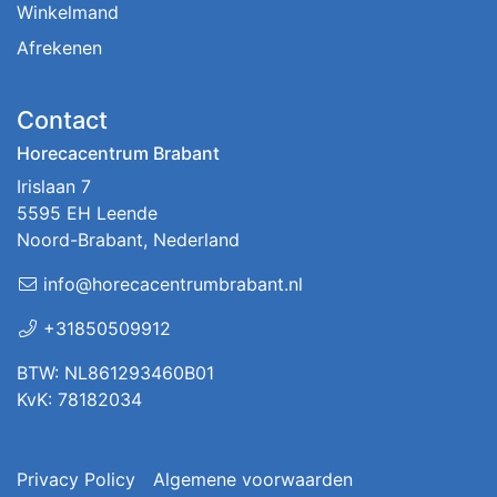
Winkelmand
Afrekenen
Contact
Horecacentrum Brabant
Irislaan 7
5595 EH Leende
Noord-Brabant, Nederland
info@horecacentrumbrabant.nl
+31850509912
BTW: NL861293460B01
KvK: 78182034
Privacy Policy
Algemene voorwaarden