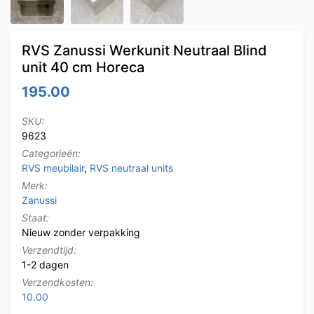
RVS Zanussi Werkunit Neutraal Blind
unit 40 cm Horeca
195.00
SKU:
9623
Categorieën:
RVS meubilair
,
RVS neutraal units
Merk:
Zanussi
Staat:
Nieuw zonder verpakking
Verzendtijd:
1-2 dagen
Verzendkosten:
10.00