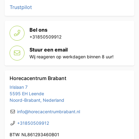
Trustpilot
Bel ons
+31850509912
Stuur een email
Wij reageren op werkdagen binnen 8 uur!
Horecacentrum Brabant
Irislaan 7
5595 EH Leende
Noord-Brabant, Nederland
info@horecacentrumbrabant.nl
+31850509912
BTW: NL861293460B01