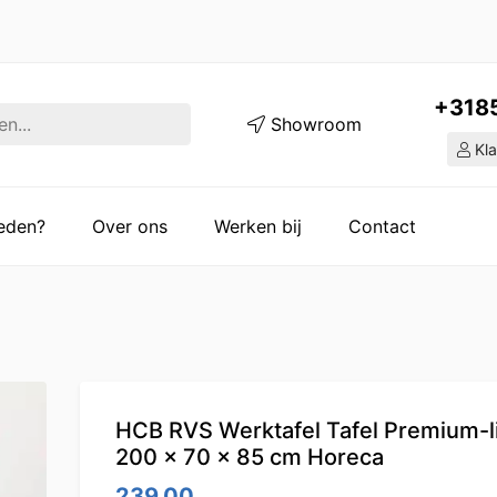
+318
Showroom
Kla
ieden?
Over ons
Werken bij
Contact
HCB RVS Werktafel Tafel Premium-l
200 x 70 x 85 cm Horeca
239.00