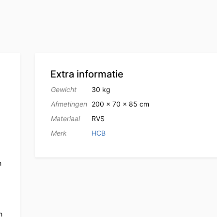
Extra informatie
Gewicht
30 kg
Afmetingen
200 × 70 × 85 cm
Materiaal
RVS
Merk
HCB
n
n