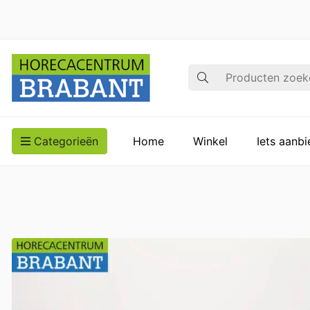
Zoek op
Categorieën
Home
Winkel
Iets aanb