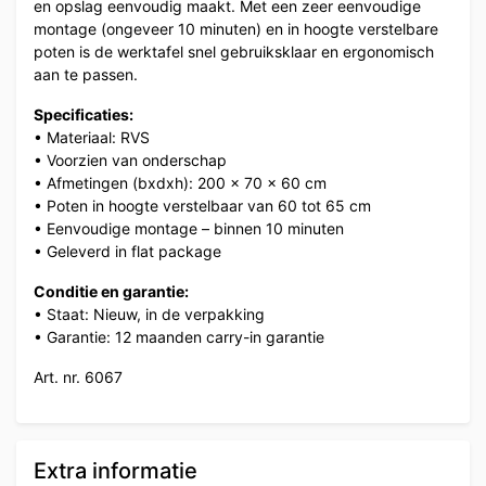
en opslag eenvoudig maakt. Met een zeer eenvoudige
montage (ongeveer 10 minuten) en in hoogte verstelbare
poten is de werktafel snel gebruiksklaar en ergonomisch
aan te passen.
Specificaties:
• Materiaal: RVS
• Voorzien van onderschap
• Afmetingen (bxdxh): 200 x 70 x 60 cm
• Poten in hoogte verstelbaar van 60 tot 65 cm
• Eenvoudige montage – binnen 10 minuten
• Geleverd in flat package
Conditie en garantie:
• Staat: Nieuw, in de verpakking
• Garantie: 12 maanden carry-in garantie
Art. nr. 6067
Extra informatie