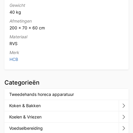
Gewicht
40 kg
Afmetingen
200 × 70 × 60 cm
Materiaal
RVS
Merk
HCB
Categorieën
Tweedehands horeca apparatuur
Koken & Bakken
Koelen & Vriezen
Voedselbereiding