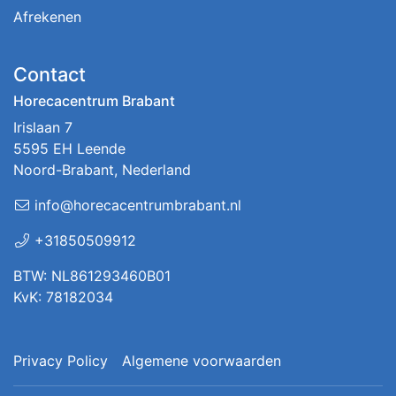
Afrekenen
Contact
Horecacentrum Brabant
Irislaan 7
5595 EH Leende
Noord-Brabant, Nederland
info@horecacentrumbrabant.nl
+31850509912
BTW: NL861293460B01
KvK: 78182034
Privacy Policy
Algemene voorwaarden