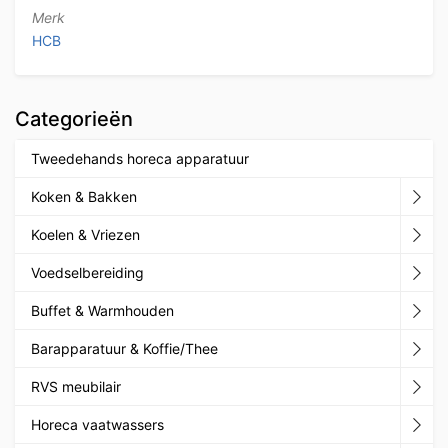
Merk
HCB
Categorieën
Tweedehands horeca apparatuur
Koken & Bakken
Koelen & Vriezen
Voedselbereiding
Buffet & Warmhouden
Barapparatuur & Koffie/Thee
RVS meubilair
Horeca vaatwassers