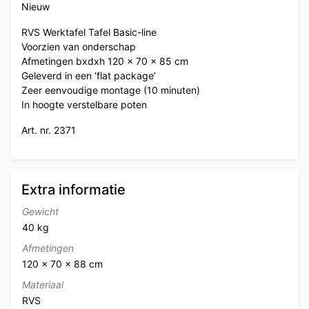
Nieuw
RVS Werktafel Tafel Basic-line
Voorzien van onderschap
Afmetingen bxdxh 120 x 70 x 85 cm
Geleverd in een ‘flat package’
Zeer eenvoudige montage (10 minuten)
In hoogte verstelbare poten
Art. nr. 2371
Extra informatie
Gewicht
40 kg
Afmetingen
120 × 70 × 88 cm
Materiaal
RVS