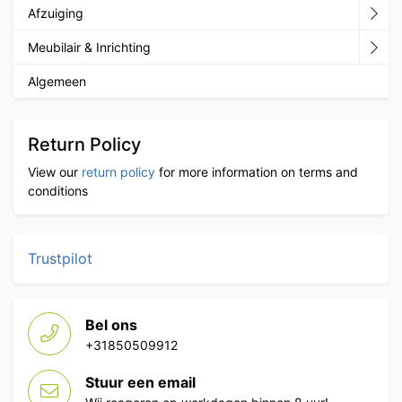
Afzuiging
Meubilair & Inrichting
Algemeen
Return Policy
View our
return policy
for more information on terms and
conditions
Trustpilot
Bel ons
+31850509912
Stuur een email