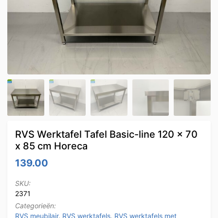
RVS Werktafel Tafel Basic-line 120 x 70
x 85 cm Horeca
139.00
SKU:
2371
Categorieën:
RVS meubilair
,
RVS werktafels
,
RVS werktafels met