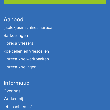
Aanbod
Ijsblokjesmachines horeca
Barkoelingen
Horeca vriezers
Koelcellen en vriescellen
Horeca koelwerkbanken
Horeca koelingen
Informatie
Over ons
Werken bij
Iets aanbieden?