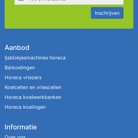
Inschrijven
Aanbod
Ijsblokjesmachines horeca
Barkoelingen
Horeca vriezers
Koelcellen en vriescellen
Horeca koelwerkbanken
Horeca koelingen
Informatie
Over ons