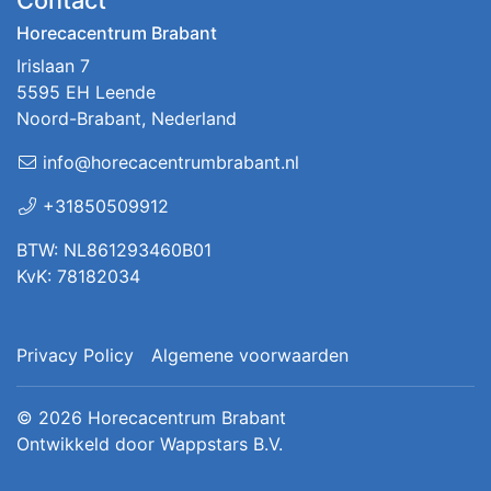
Contact
Horecacentrum Brabant
Irislaan 7
5595 EH Leende
Noord-Brabant, Nederland
info@horecacentrumbrabant.nl
+31850509912
BTW: NL861293460B01
KvK: 78182034
Privacy Policy
Algemene voorwaarden
© 2026
Horecacentrum Brabant
Ontwikkeld door
Wappstars B.V.