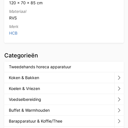
120 × 70 × 85 cm
Materiaal
RVS
Merk
HCB
Categorieën
Tweedehands horeca apparatuur
Koken & Bakken
Koelen & Vriezen
Voedselbereiding
Buffet & Warmhouden
Barapparatuur & Koffie/Thee