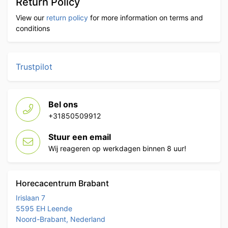
Return Policy
View our
return policy
for more information on terms and
conditions
Trustpilot
Bel ons
+31850509912
Stuur een email
Wij reageren op werkdagen binnen 8 uur!
Horecacentrum Brabant
Irislaan 7
5595 EH Leende
Noord-Brabant, Nederland