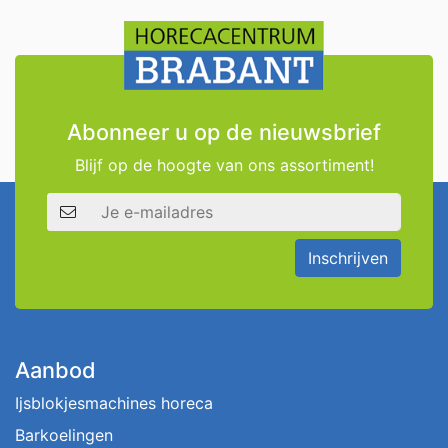
Abonneer u op de nieuwsbrief
Blijf op de hoogte van ons assortiment!
E-mailadres
Inschrijven
Aanbod
Ijsblokjesmachines horeca
Barkoelingen