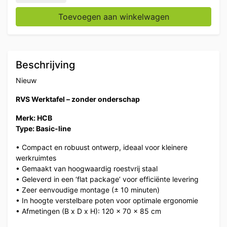
Toevoegen aan winkelwagen
Beschrijving
Nieuw
RVS Werktafel – zonder onderschap
Merk: HCB
Type: Basic-line
• Compact en robuust ontwerp, ideaal voor kleinere
werkruimtes
• Gemaakt van hoogwaardig roestvrij staal
• Geleverd in een ‘flat package’ voor efficiënte levering
• Zeer eenvoudige montage (± 10 minuten)
• In hoogte verstelbare poten voor optimale ergonomie
• Afmetingen (B x D x H): 120 x 70 x 85 cm