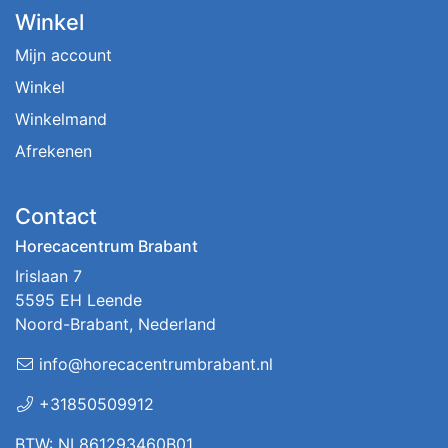
Winkel
Mijn account
Winkel
Winkelmand
Afrekenen
Contact
Horecacentrum Brabant
Irislaan 7
5595 EH Leende
Noord-Brabant, Nederland
info@horecacentrumbrabant.nl
+31850509912
BTW: NL861293460B01