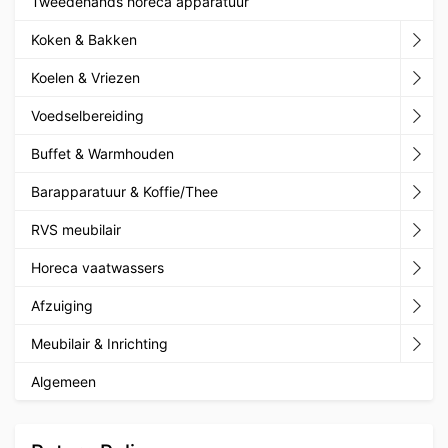
Tweedehands horeca apparatuur
Koken & Bakken
Koelen & Vriezen
Voedselbereiding
Buffet & Warmhouden
Barapparatuur & Koffie/Thee
RVS meubilair
Horeca vaatwassers
Afzuiging
Meubilair & Inrichting
Algemeen