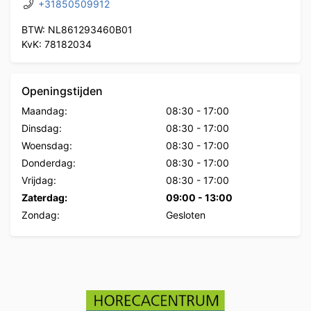
+31850509912
BTW: NL861293460B01
KvK: 78182034
Openingstijden
Maandag:
08:30
-
17:00
Dinsdag:
08:30
-
17:00
Woensdag:
08:30
-
17:00
Donderdag:
08:30
-
17:00
Vrijdag:
08:30
-
17:00
Zaterdag:
09:00
-
13:00
Zondag:
Gesloten