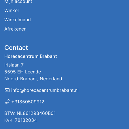
Mijn account
Winkel
Winkelmand
Afrekenen
Contact
Horecacentrum Brabant
Irislaan 7
5595 EH Leende
Noord-Brabant, Nederland
info@horecacentrumbrabant.nl
+31850509912
BTW: NL861293460B01
KvK: 78182034