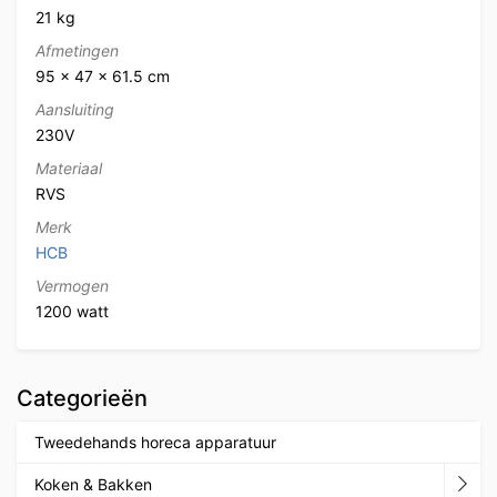
21 kg
Afmetingen
95 × 47 × 61.5 cm
Aansluiting
230V
Materiaal
RVS
Merk
HCB
Vermogen
1200 watt
Categorieën
Tweedehands horeca apparatuur
Koken & Bakken