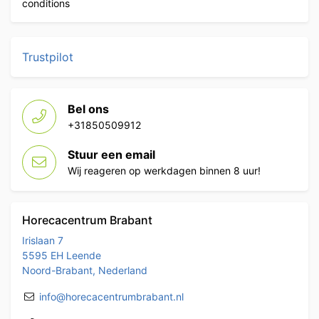
conditions
Trustpilot
Bel ons
+31850509912
Stuur een email
Wij reageren op werkdagen binnen 8 uur!
Horecacentrum Brabant
Irislaan 7
5595 EH Leende
Noord-Brabant, Nederland
info@horecacentrumbrabant.nl