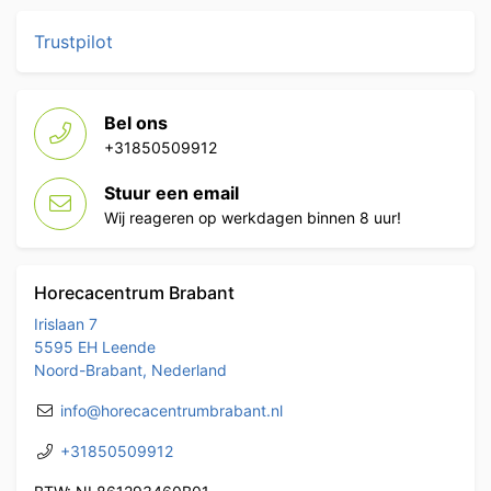
Trustpilot
Bel ons
+31850509912
Stuur een email
Wij reageren op werkdagen binnen 8 uur!
Horecacentrum Brabant
Irislaan 7
5595 EH Leende
Noord-Brabant, Nederland
info@horecacentrumbrabant.nl
+31850509912