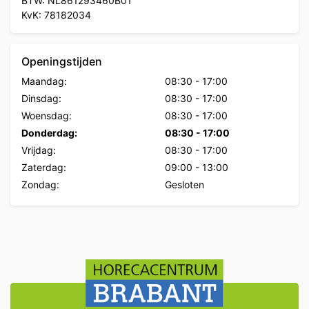
BTW: NL861293460B01
KvK: 78182034
Openingstijden
Maandag:
08:30
-
17:00
Dinsdag:
08:30
-
17:00
Woensdag:
08:30
-
17:00
Donderdag:
08:30
-
17:00
Vrijdag:
08:30
-
17:00
Zaterdag:
09:00
-
13:00
Zondag:
Gesloten