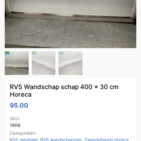
RVS Wandschap schap 400 x 30 cm
Horeca
95.00
SKU:
1906
Categorieën:
RVS meubilair
,
RVS wandschappen
,
Tweedehands horeca