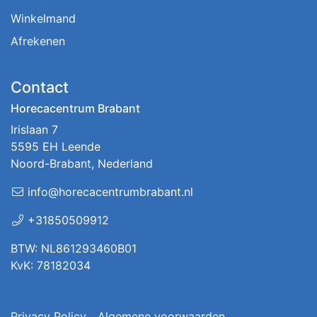
Winkelmand
Afrekenen
Contact
Horecacentrum Brabant
Irislaan 7
5595 EH Leende
Noord-Brabant, Nederland
info@horecacentrumbrabant.nl
+31850509912
BTW: NL861293460B01
KvK: 78182034
Privacy Policy
Algemene voorwaarden