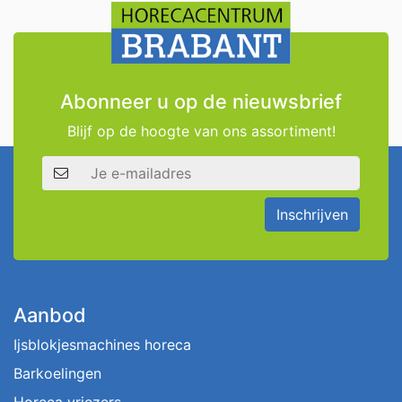
Abonneer u op de nieuwsbrief
Blijf op de hoogte van ons assortiment!
E-mailadres
Inschrijven
Aanbod
Ijsblokjesmachines horeca
Barkoelingen