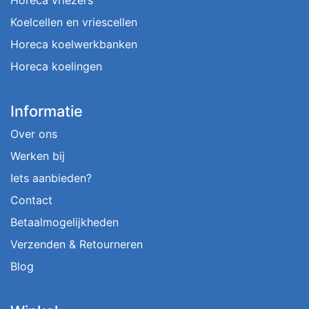
Horeca vriezers
Koelcellen en vriescellen
Horeca koelwerkbanken
Horeca koelingen
Informatie
Over ons
Werken bij
Iets aanbieden?
Contact
Betaalmogelijkheden
Verzenden & Retourneren
Blog