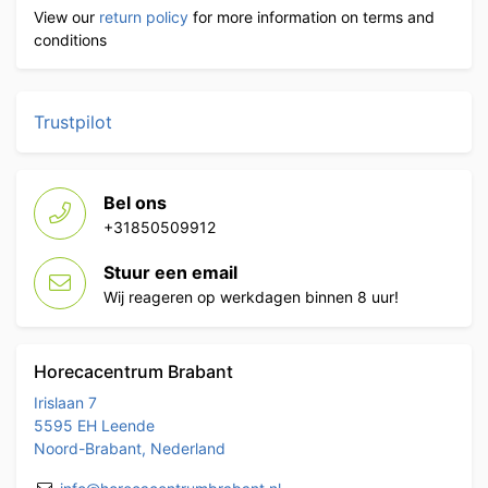
View our
return policy
for more information on terms and
conditions
Trustpilot
Bel ons
+31850509912
Stuur een email
Wij reageren op werkdagen binnen 8 uur!
Horecacentrum Brabant
Irislaan 7
5595 EH Leende
Noord-Brabant, Nederland