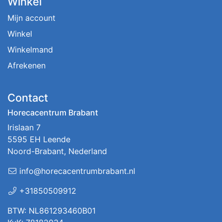
Winkel
Mijn account
Winkel
Winkelmand
Afrekenen
Contact
Horecacentrum Brabant
Irislaan 7
5595 EH Leende
Noord-Brabant, Nederland
info@horecacentrumbrabant.nl
+31850509912
BTW: NL861293460B01