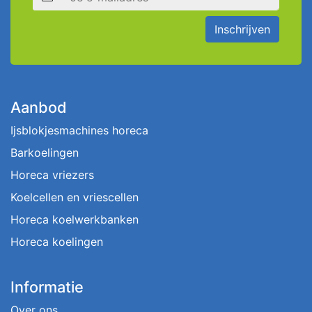
Inschrijven
Aanbod
Ijsblokjesmachines horeca
Barkoelingen
Horeca vriezers
Koelcellen en vriescellen
Horeca koelwerkbanken
Horeca koelingen
Informatie
Over ons