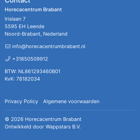
Horecacentrum Brabant
Irislaan 7
5595 EH Leende
Noord-Brabant, Nederland
info@horecacentrumbrabant.nl
+31850509912
BTW: NL861293460B01
KvK: 78182034
Privacy Policy
Algemene voorwaarden
© 2026
Horecacentrum Brabant
Ontwikkeld door
Wappstars B.V.