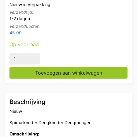
Nieuw in verpakking
Verzendtijd:
1-2 dagen
Verzendkosten:
45.00
Op voorraad
RVS Verrijdbare spiraalkneder deegmenger deegmixer 2
Toevoegen aan winkelwagen
Beschrijving
Nieuw
Spiraalkneder Deegkneder Deegmenger
Omschrijving: