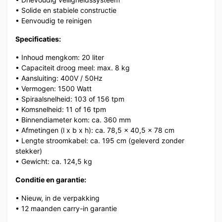
• Solide en stabiele constructie
• Eenvoudig te reinigen
Specificaties:
• Inhoud mengkom: 20 liter
• Capaciteit droog meel: max. 8 kg
• Aansluiting: 400V / 50Hz
• Vermogen: 1500 Watt
• Spiraalsnelheid: 103 of 156 tpm
• Komsnelheid: 11 of 16 tpm
• Binnendiameter kom: ca. 360 mm
• Afmetingen (l x b x h): ca. 78,5 x 40,5 x 78 cm
• Lengte stroomkabel: ca. 195 cm (geleverd zonder
stekker)
• Gewicht: ca. 124,5 kg
Conditie en garantie:
• Nieuw, in de verpakking
• 12 maanden carry-in garantie