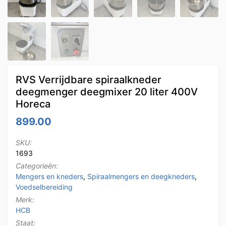
RVS Verrijdbare spiraalkneder
deegmenger deegmixer 20 liter 400V
Horeca
899.00
SKU:
1693
Categorieën:
Mengers en kneders
,
Spiraalmengers en deegkneders
,
Voedselbereiding
Merk:
HCB
Staat: