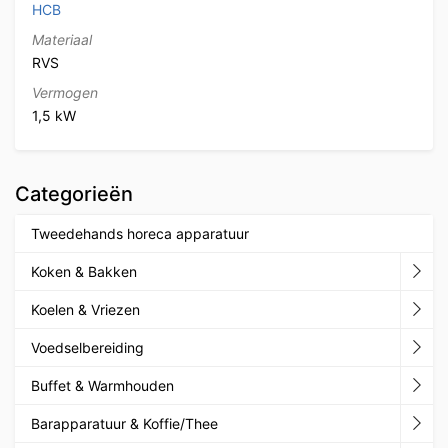
HCB
Materiaal
RVS
Vermogen
1,5 kW
Categorieën
Tweedehands horeca apparatuur
Koken & Bakken
Koelen & Vriezen
Voedselbereiding
Buffet & Warmhouden
Barapparatuur & Koffie/Thee