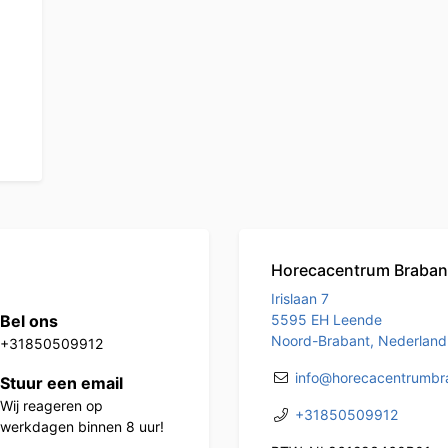
Horecacentrum Braban
Irislaan 7
Bel ons
5595 EH Leende
Noord-Brabant, Nederland
+31850509912
info@horecacentrumbra
Stuur een email
Wij reageren op
+31850509912
werkdagen binnen 8 uur!