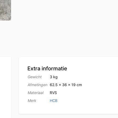
Extra informatie
Gewicht
3 kg
Afmetingen
62.5 × 36 × 19 cm
Materiaal
RVS
Merk
HCB