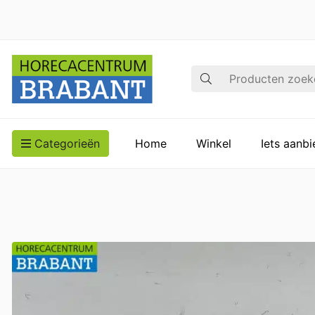
Zoek op
Categorieën
Home
Winkel
Iets aanb