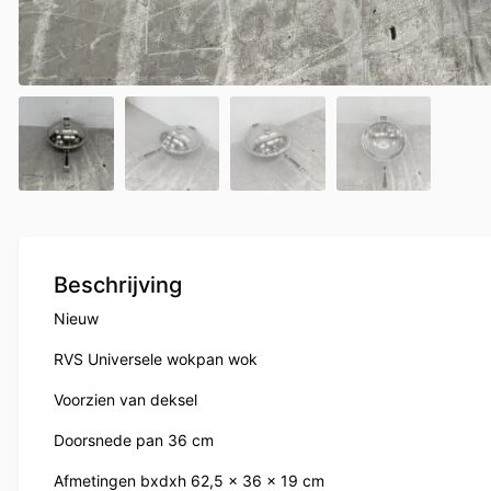
Beschrijving
Nieuw
RVS Universele wokpan wok
Voorzien van deksel
Doorsnede pan 36 cm
Afmetingen bxdxh 62,5 x 36 x 19 cm