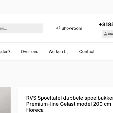
+318
Showroom
Kla
ieden?
Over ons
Werken bij
Contact
RVS Spoeltafel dubbele spoelbakke
Premium-line Gelast model 200 cm
Horeca