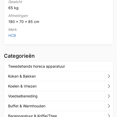
Gewicht
65 kg
Afmetingen
180 × 70 × 85 cm
Merk
HCB
Categorieën
Tweedehands horeca apparatuur
Koken & Bakken
Koelen & Vriezen
Voedselbereiding
Buffet & Warmhouden
Barapparatuur & Koffie/Thee