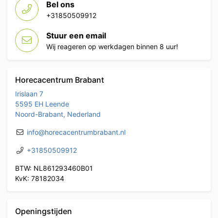
Bel ons
+31850509912
Stuur een email
Wij reageren op werkdagen binnen 8 uur!
Horecacentrum Brabant
Irislaan 7
5595 EH Leende
Noord-Brabant, Nederland
info@horecacentrumbrabant.nl
+31850509912
BTW: NL861293460B01
KvK: 78182034
Openingstijden