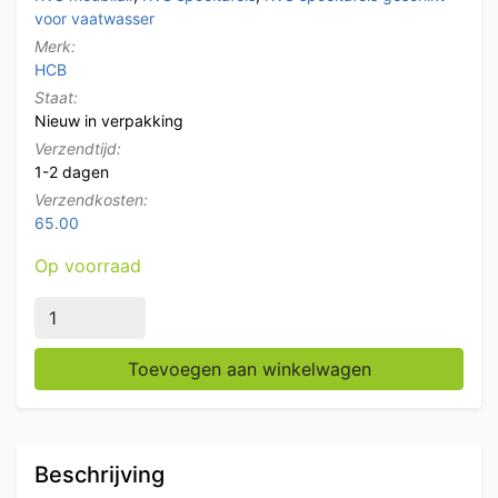
voor vaatwasser
Merk:
HCB
Staat:
Nieuw in verpakking
Verzendtijd:
1-2 dagen
Verzendkosten:
65.00
Op voorraad
RVS Spoeltafel dubbele spoelbakken Premium-line 180
Toevoegen aan winkelwagen
Beschrijving