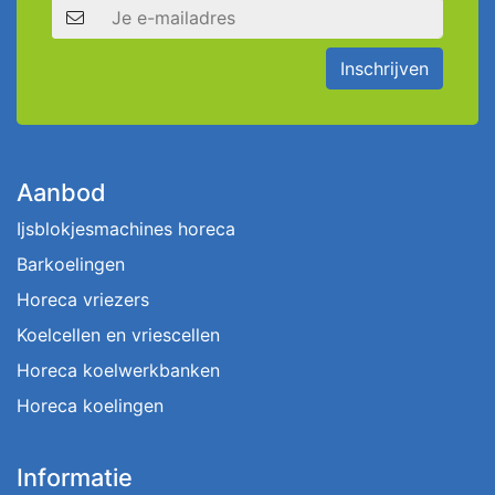
E-mailadres
Inschrijven
Aanbod
Ijsblokjesmachines horeca
Barkoelingen
Horeca vriezers
Koelcellen en vriescellen
Horeca koelwerkbanken
Horeca koelingen
Informatie