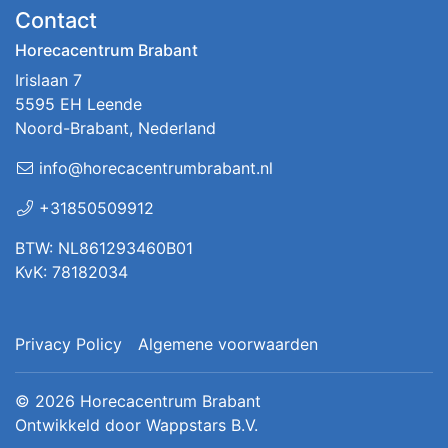
Contact
Horecacentrum Brabant
Irislaan 7
5595 EH Leende
Noord-Brabant, Nederland
info@horecacentrumbrabant.nl
+31850509912
BTW: NL861293460B01
KvK: 78182034
Privacy Policy
Algemene voorwaarden
© 2026
Horecacentrum Brabant
Ontwikkeld door
Wappstars B.V.