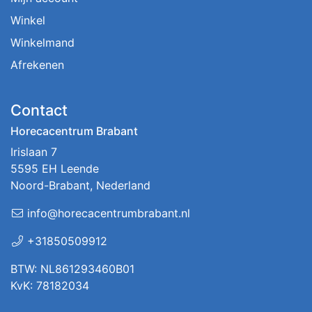
Winkel
Winkelmand
Afrekenen
Contact
Horecacentrum Brabant
Irislaan 7
5595 EH Leende
Noord-Brabant, Nederland
info@horecacentrumbrabant.nl
+31850509912
BTW: NL861293460B01
KvK: 78182034