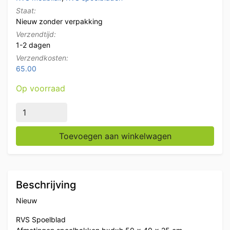
Staat:
Nieuw zonder verpakking
Verzendtijd:
1-2 dagen
Verzendkosten:
65.00
Op voorraad
RVS Spoelblad Dubbele spoelbakken 220 x 70 cm Hor
Toevoegen aan winkelwagen
Beschrijving
Nieuw
RVS Spoelblad