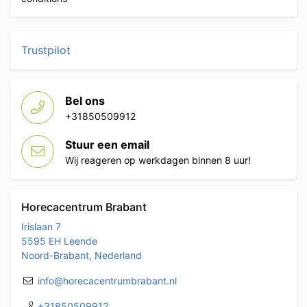
Trustpilot
Bel ons
+31850509912
Stuur een email
Wij reageren op werkdagen binnen 8 uur!
Horecacentrum Brabant
Irislaan 7
5595 EH Leende
Noord-Brabant, Nederland
info@horecacentrumbrabant.nl
+31850509912