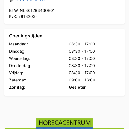
BTW: NL861293460B01
KvK: 78182034
Openingstijden
Maandag:
08:30
-
17:00
Dinsdag:
08:30
-
17:00
Woensdag:
08:30
-
17:00
Donderdag:
08:30
-
17:00
Vrijdag:
08:30
-
17:00
Zaterdag:
09:00
-
13:00
Zondag:
Gesloten