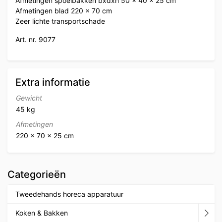
Afmetingen spoelbakken bxdxh 50 x 40 x 25 cm
Afmetingen blad 220 x 70 cm
Zeer lichte transportschade
Art. nr. 9077
Extra informatie
Gewicht
45 kg
Afmetingen
220 × 70 × 25 cm
Categorieën
Tweedehands horeca apparatuur
Koken & Bakken