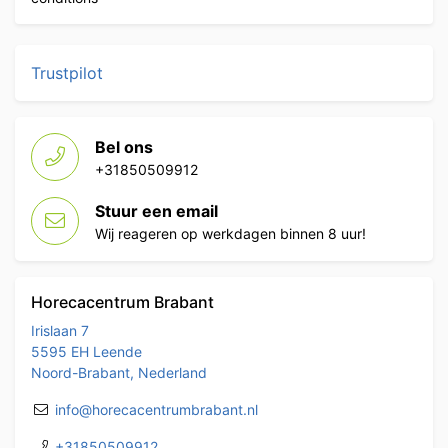
Trustpilot
Bel ons
+31850509912
Stuur een email
Wij reageren op werkdagen binnen 8 uur!
Horecacentrum Brabant
Irislaan 7
5595 EH Leende
Noord-Brabant, Nederland
info@horecacentrumbrabant.nl
+31850509912