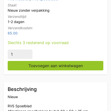
Staat:
Nieuw zonder verpakking
Verzendtijd:
1-2 dagen
Verzendkosten:
65.00
Slechts 3 resterend op voorraad
RVS Spoelblad Dubbele spoelbakken 200 x 70 cm Hor
Toevoegen aan winkelwagen
Beschrijving
Nieuw
RVS Spoelblad