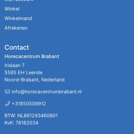
Winkel
Winkelmand
Afrekenen
Contact
Horecacentrum Brabant
Irislaan 7
5595 EH Leende
Noord-Brabant, Nederland
info@horecacentrumbrabant.nl
+31850509912
BTW: NL861293460B01
KvK: 78182034