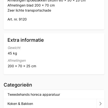
Afmetingen spoelbakken bxdxh 60 x 50 x 25 cm
Afmetingen blad 200 x 70 cm
Zeer lichte transportschade
Art. nr. 9120
Extra informatie
Gewicht
45 kg
Afmetingen
200 × 70 × 25 cm
Categorieën
Tweedehands horeca apparatuur
Koken & Bakken