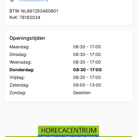
BTW: NL861293460B01
KvK: 78182034
Openingstijden
Maandag:
08:30
-
17:00
Dinsdag:
08:30
-
17:00
Woensdag:
08:30
-
17:00
Donderdag:
08:30
-
17:00
Vrijdag:
08:30
-
17:00
Zaterdag:
09:00
-
13:00
Zondag:
Gesloten