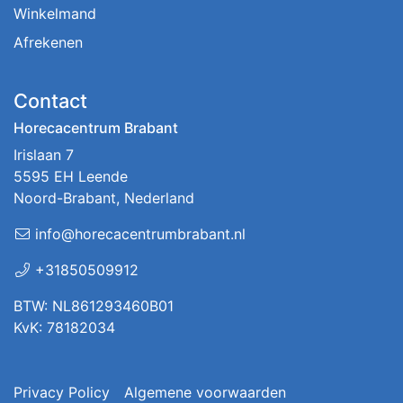
Winkelmand
Afrekenen
Contact
Horecacentrum Brabant
Irislaan 7
5595 EH Leende
Noord-Brabant, Nederland
info@horecacentrumbrabant.nl
+31850509912
BTW: NL861293460B01
KvK: 78182034
Privacy Policy
Algemene voorwaarden