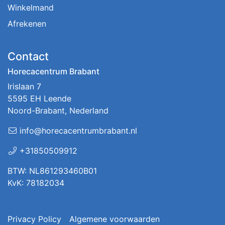
Winkelmand
Afrekenen
Contact
Horecacentrum Brabant
Irislaan 7
5595 EH Leende
Noord-Brabant, Nederland
info@horecacentrumbrabant.nl
+31850509912
BTW: NL861293460B01
KvK: 78182034
Privacy Policy
Algemene voorwaarden