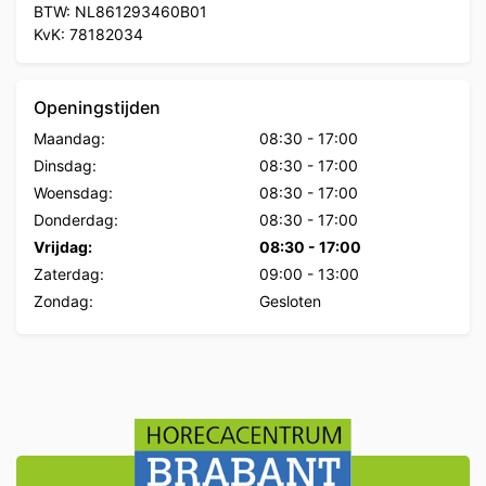
BTW: NL861293460B01
KvK: 78182034
Openingstijden
Maandag:
08:30
-
17:00
Dinsdag:
08:30
-
17:00
Woensdag:
08:30
-
17:00
Donderdag:
08:30
-
17:00
Vrijdag:
08:30
-
17:00
Zaterdag:
09:00
-
13:00
Zondag:
Gesloten