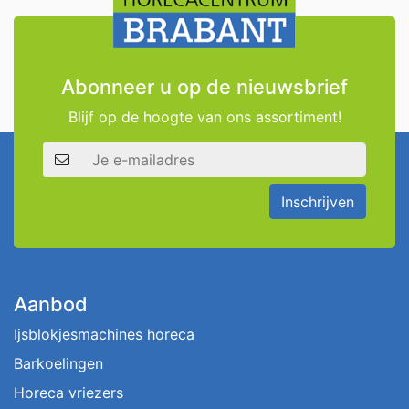
Abonneer u op de nieuwsbrief
Blijf op de hoogte van ons assortiment!
E-mailadres
Inschrijven
Aanbod
Ijsblokjesmachines horeca
Barkoelingen
Horeca vriezers