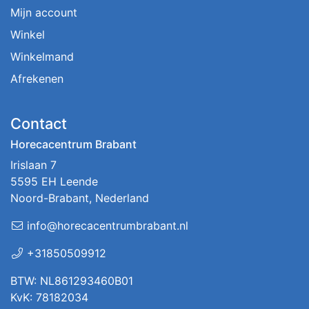
Mijn account
Winkel
Winkelmand
Afrekenen
Contact
Horecacentrum Brabant
Irislaan 7
5595 EH Leende
Noord-Brabant, Nederland
info@horecacentrumbrabant.nl
+31850509912
BTW: NL861293460B01
KvK: 78182034