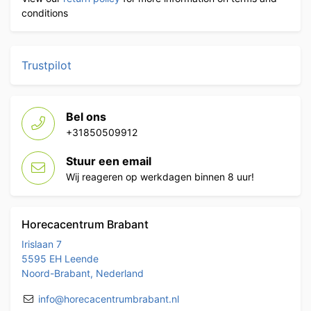
conditions
Trustpilot
Bel ons
+31850509912
Stuur een email
Wij reageren op werkdagen binnen 8 uur!
Horecacentrum Brabant
Irislaan 7
5595 EH Leende
Noord-Brabant, Nederland
info@horecacentrumbrabant.nl