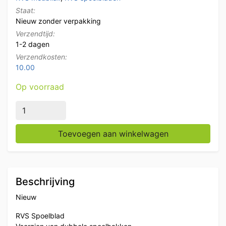
Staat:
Nieuw zonder verpakking
Verzendtijd:
1-2 dagen
Verzendkosten:
10.00
Op voorraad
RVS Spoelblad Dubbele spoelbakken 120 x 70 cm Hore
Toevoegen aan winkelwagen
Beschrijving
Nieuw
RVS Spoelblad