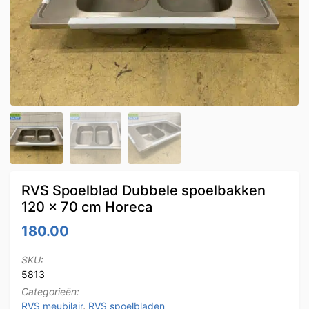
RVS Spoelblad Dubbele spoelbakken
120 x 70 cm Horeca
180.00
SKU:
5813
Categorieën:
RVS meubilair
,
RVS spoelbladen