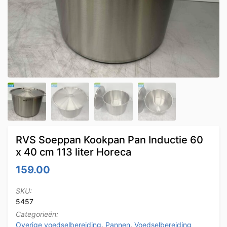
RVS Soeppan Kookpan Pan Inductie 60
x 40 cm 113 liter Horeca
159.00
SKU:
5457
Categorieën:
Overige voedselbereiding
,
Pannen
,
Voedselbereiding