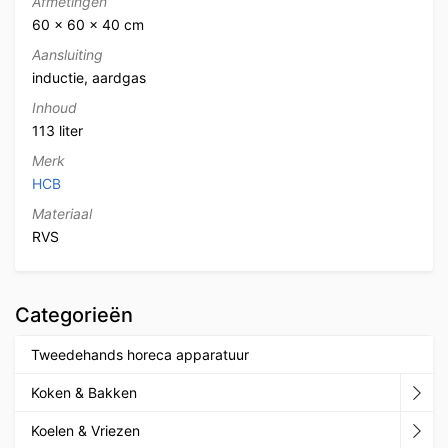
Afmetingen
60 × 60 × 40 cm
Aansluiting
inductie, aardgas
Inhoud
113 liter
Merk
HCB
Materiaal
RVS
Categorieën
Tweedehands horeca apparatuur
Koken & Bakken
Koelen & Vriezen