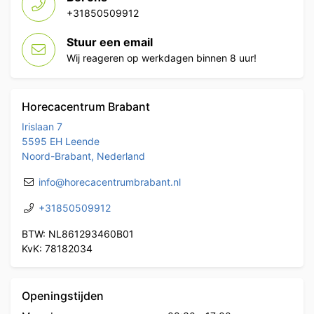
+31850509912
Stuur een email
Wij reageren op werkdagen binnen 8 uur!
Horecacentrum Brabant
Irislaan 7
5595 EH Leende
Noord-Brabant, Nederland
info@horecacentrumbrabant.nl
+31850509912
BTW: NL861293460B01
KvK: 78182034
Openingstijden