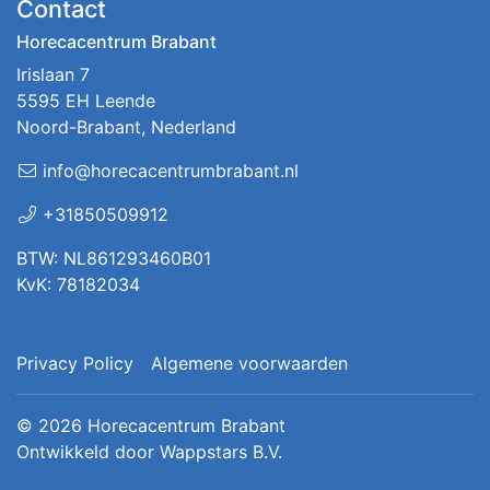
Contact
Horecacentrum Brabant
Irislaan 7
5595 EH Leende
Noord-Brabant, Nederland
info@horecacentrumbrabant.nl
+31850509912
BTW: NL861293460B01
KvK: 78182034
Privacy Policy
Algemene voorwaarden
© 2026
Horecacentrum Brabant
Ontwikkeld door
Wappstars B.V.