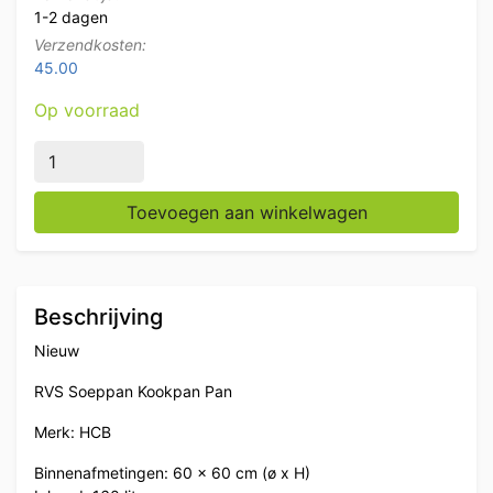
1-2 dagen
Verzendkosten:
45.00
Op voorraad
RVS Soeppan Kookpan Pan Inductie 60 x 60 cm 160 lit
Toevoegen aan winkelwagen
Beschrijving
Nieuw
RVS Soeppan Kookpan Pan
Merk: HCB
Binnenafmetingen: 60 x 60 cm (ø x H)