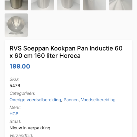
RVS Soeppan Kookpan Pan Inductie 60
x 60 cm 160 liter Horeca
199.00
SKU:
5476
Categorieën:
Overige voedselbereiding
,
Pannen
,
Voedselbereiding
Merk:
HCB
Staat:
Nieuw in verpakking
Verzendtijd: