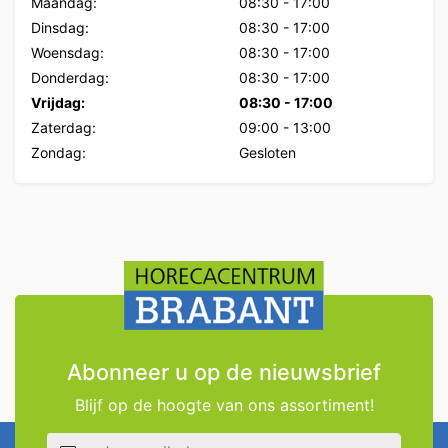
Maandag:
08:30
-
17:00
Dinsdag:
08:30
-
17:00
Woensdag:
08:30
-
17:00
Donderdag:
08:30
-
17:00
Vrijdag:
08:30
-
17:00
Zaterdag:
09:00
-
13:00
Zondag:
Gesloten
Abonneer u op de nieuwsbrief
Blijf op de hoogte van ons assortiment!
E-mailadres