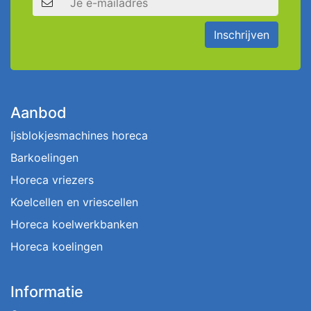
Inschrijven
Aanbod
Ijsblokjesmachines horeca
Barkoelingen
Horeca vriezers
Koelcellen en vriescellen
Horeca koelwerkbanken
Horeca koelingen
Informatie