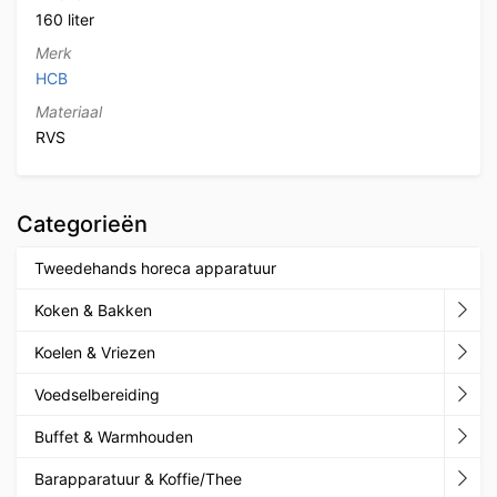
160 liter
Merk
HCB
Materiaal
RVS
Categorieën
Tweedehands horeca apparatuur
Koken & Bakken
Koelen & Vriezen
Voedselbereiding
Buffet & Warmhouden
Barapparatuur & Koffie/Thee