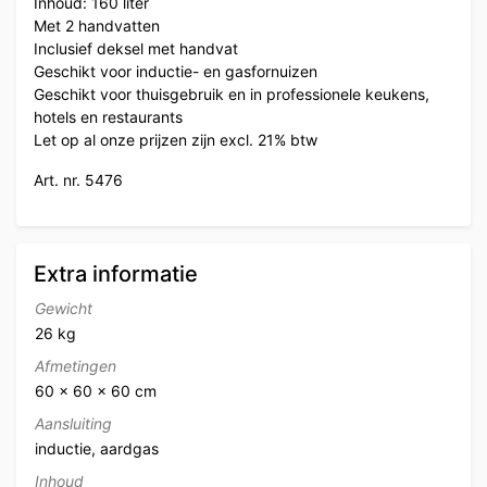
Inhoud: 160 liter
Met 2 handvatten
Inclusief deksel met handvat
Geschikt voor inductie- en gasfornuizen
Geschikt voor thuisgebruik en in professionele keukens,
hotels en restaurants
Let op al onze prijzen zijn excl. 21% btw
Art. nr. 5476
Extra informatie
Gewicht
26 kg
Afmetingen
60 × 60 × 60 cm
Aansluiting
inductie, aardgas
Inhoud