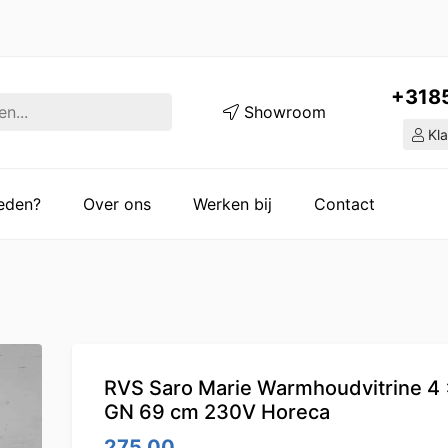
+318
Showroom
Kla
ieden?
Over ons
Werken bij
Contact
RVS Saro Marie Warmhoudvitrine 4 
GN 69 cm 230V Horeca
275.00