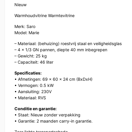
Nieuw
Warmhoudvitrine Warmtevitrine
Merk: Saro
Model: Marie
– Materiaal: (behuizing) roestvrij staal en veiligheidsglas
– 4 x 1/3 GN pannen, diepte 40 mm inbegrepen
– Gewicht: 25 kg
– Capaciteit: 46 liter
Specificaties:
• Afmetingen: 69 x 60 x 24 cm (BxDxH)
• Vermogen: 0.5 kW
• Aansluiting: 230V
• Materiaal: RVS
Conditie en garantie:
• Staat: Nieuw zonder verpakking
• Garantie: 2 maanden carry-in garantie.
Zeer lichte transportschade