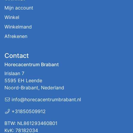
Mijn account
Winkel
Winkelmand
Afrekenen
Contact
Horecacentrum Brabant
Irislaan 7
5595 EH Leende
Noord-Brabant, Nederland
info@horecacentrumbrabant.nl
+31850509912
BTW: NL861293460B01
KvK: 78182034