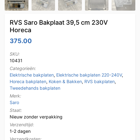
RVS Saro Bakplaat 39,5 cm 230V
Horeca
375.00
SKU:
10431
Categorieën:
Elektrische bakplaten
,
Elektrische bakplaten 220-240V
,
Horeca bakplaten
,
Koken & Bakken
,
RVS bakplaten
,
Tweedehands bakplaten
Merk:
Saro
Staat:
Nieuw zonder verpakking
Verzendtijd:
1-2 dagen
Verzendkosten: