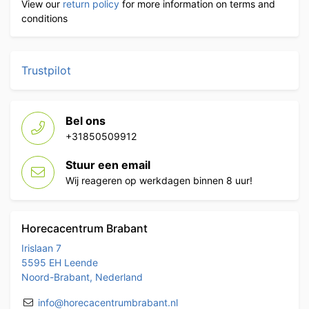
View our
return policy
for more information on terms and
conditions
Trustpilot
Bel ons
+31850509912
Stuur een email
Wij reageren op werkdagen binnen 8 uur!
Horecacentrum Brabant
Irislaan 7
5595 EH Leende
Noord-Brabant, Nederland
info@horecacentrumbrabant.nl