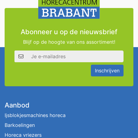
Abonneer u op de nieuwsbrief
Blijf op de hoogte van ons assortiment!
E-mailadres
Inschrijven
Aanbod
Ijsblokjesmachines horeca
Barkoelingen
Horeca vriezers