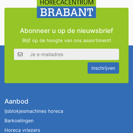
Abonneer u op de nieuwsbrief
Blijf op de hoogte van ons assortiment!
E-mailadres
Inschrijven
Aanbod
Ijsblokjesmachines horeca
Barkoelingen
Horeca vriezers