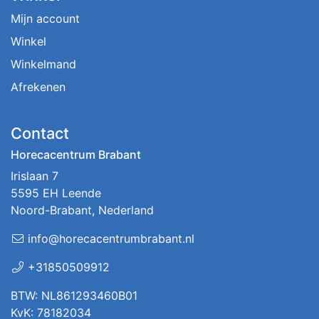
Mijn account
Winkel
Winkelmand
Afrekenen
Contact
Horecacentrum Brabant
Irislaan 7
5595 EH Leende
Noord-Brabant, Nederland
info@horecacentrumbrabant.nl
+31850509912
BTW: NL861293460B01
KvK: 78182034