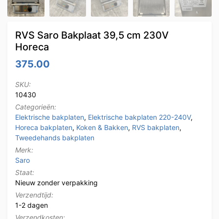
RVS Saro Bakplaat 39,5 cm 230V
Horeca
375.00
SKU:
10430
Categorieën:
Elektrische bakplaten
,
Elektrische bakplaten 220-240V
,
Horeca bakplaten
,
Koken & Bakken
,
RVS bakplaten
,
Tweedehands bakplaten
Merk:
Saro
Staat:
Nieuw zonder verpakking
Verzendtijd:
1-2 dagen
Verzendkosten: