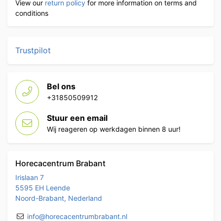
View our
return policy
for more information on terms and
conditions
Trustpilot
Bel ons
+31850509912
Stuur een email
Wij reageren op werkdagen binnen 8 uur!
Horecacentrum Brabant
Irislaan 7
5595 EH Leende
Noord-Brabant, Nederland
info@horecacentrumbrabant.nl