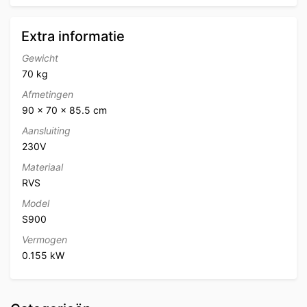
Extra informatie
Gewicht
70 kg
Afmetingen
90 × 70 × 85.5 cm
Aansluiting
230V
Materiaal
RVS
Model
S900
Vermogen
0.155 kW