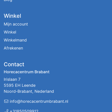
Winkel
Mijn account
Winkel
Winkelmand
Afrekenen
Contact
Horecacentrum Brabant
Irislaan 7
5595 EH Leende
Noord-Brabant, Nederland
info@horecacentrumbrabant.nl
+31850509912