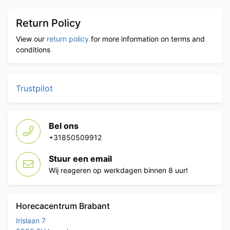
Return Policy
View our
return policy
for more information on terms and
conditions
Trustpilot
Bel ons
+31850509912
Stuur een email
Wij reageren op werkdagen binnen 8 uur!
Horecacentrum Brabant
Irislaan 7