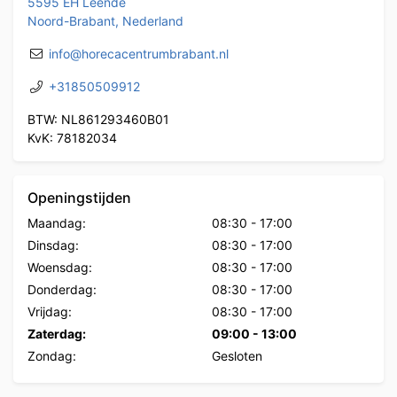
5595 EH Leende
Noord-Brabant, Nederland
info@horecacentrumbrabant.nl
+31850509912
BTW: NL861293460B01
KvK: 78182034
Openingstijden
Maandag:
08:30
-
17:00
Dinsdag:
08:30
-
17:00
Woensdag:
08:30
-
17:00
Donderdag:
08:30
-
17:00
Vrijdag:
08:30
-
17:00
Zaterdag:
09:00
-
13:00
Zondag:
Gesloten