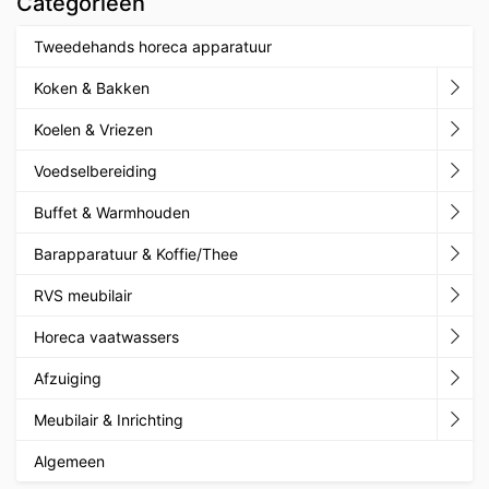
Categorieën
Tweedehands horeca apparatuur
Koken & Bakken
Koelen & Vriezen
Voedselbereiding
Buffet & Warmhouden
Barapparatuur & Koffie/Thee
RVS meubilair
Horeca vaatwassers
Afzuiging
Meubilair & Inrichting
Algemeen