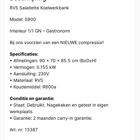
RVS Saladette Koelwerkbank
Model: S900
Interieur 1/1 GN – Gastronorm
Bij ons voorzien van een NIEUWE compressor!
Specificaties:
• Afmetingen: 90 x 70 x 85.5 cm (BxDxH)
• Vermogen: 0.155 kW
• Aansluiting: 230V
• Materiaal: RVS
• Koudemiddel: R600a
Conditie en garantie:
• Staat: Gebruikt. Nagekeken en getest in eigen
werkplaats.
• Garantie: 2 maanden carry-in garantie.
Art. nr: 13387