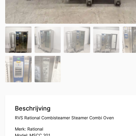
Beschrijving
RVS Rational Combisteamer Steamer Combi Oven
Merk: Rational
Model: MSCC 201