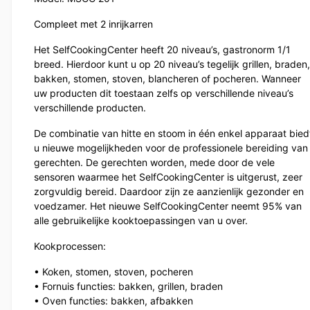
Compleet met 2 inrijkarren
Het SelfCookingCenter heeft 20 niveau’s, gastronorm 1/1
breed. Hierdoor kunt u op 20 niveau’s tegelijk grillen, braden,
bakken, stomen, stoven, blancheren of pocheren. Wanneer
uw producten dit toestaan zelfs op verschillende niveau’s
verschillende producten.
De combinatie van hitte en stoom in één enkel apparaat bied
u nieuwe mogelijkheden voor de professionele bereiding van
gerechten. De gerechten worden, mede door de vele
sensoren waarmee het SelfCookingCenter is uitgerust, zeer
zorgvuldig bereid. Daardoor zijn ze aanzienlijk gezonder en
voedzamer. Het nieuwe SelfCookingCenter neemt 95% van
alle gebruikelijke kooktoepassingen van u over.
Kookprocessen:
• Koken, stomen, stoven, pocheren
• Fornuis functies: bakken, grillen, braden
• Oven functies: bakken, afbakken