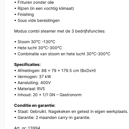
• Frituren zonder olie
• Rijzen (in een vochtig klimaat)
• Finishing
• Sous vide bereidingen
Modus combi steamer met de 3 bedrijfsfuncties:
• Stoom 30°C -130°C
• Hete lucht 30°C-300°C
• Combinatie van stoom en hete lucht 30°C-300°C
Specificaties:
• Afmetingen: 88 x 79 x 179.5 cm (BxDxH)
• Vermogen: 37 kW
• Aansluiting: 400V
• Materiaal: RVS
• Inhoud: 20 x 1/1 GN – Gastronorm
Conditie en garantie:
• Staat: Gebruikt. Nagekeken en getest in eigen werkplaats.
• Garantie: 2 maanden carry-in garantie.
Art. nr: 13994