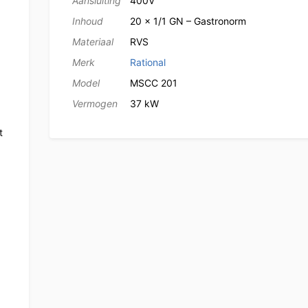
Aansluiting
400V
Inhoud
20 x 1/1 GN – Gastronorm
Materiaal
RVS
Merk
Rational
Model
MSCC 201
Vermogen
37 kW
t