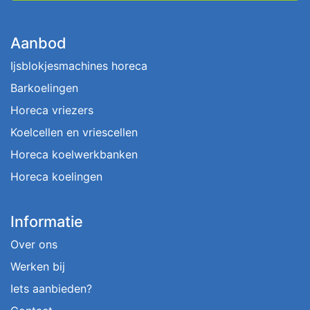
Aanbod
Ijsblokjesmachines horeca
Barkoelingen
Horeca vriezers
Koelcellen en vriescellen
Horeca koelwerkbanken
Horeca koelingen
Informatie
Over ons
Werken bij
Iets aanbieden?