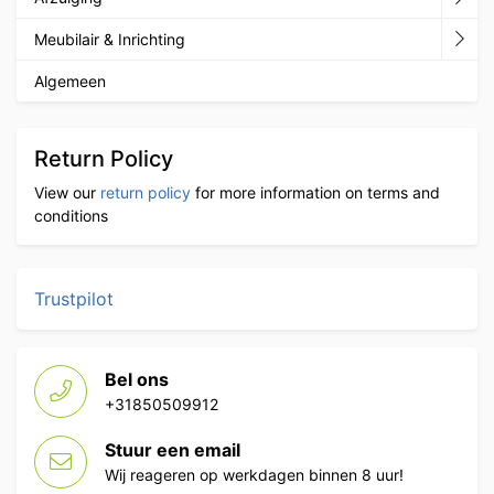
Meubilair & Inrichting
Algemeen
Return Policy
View our
return policy
for more information on terms and
conditions
Trustpilot
Bel ons
+31850509912
Stuur een email
Wij reageren op werkdagen binnen 8 uur!