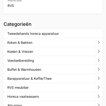
Materiaal
RVS
Categorieën
Tweedehands horeca apparatuur
Koken & Bakken
Koelen & Vriezen
Voedselbereiding
Buffet & Warmhouden
Barapparatuur & Koffie/Thee
RVS meubilair
Horeca vaatwassers
Afzuiging