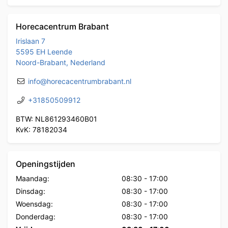
Horecacentrum Brabant
Irislaan 7
5595 EH Leende
Noord-Brabant, Nederland
info@horecacentrumbrabant.nl
+31850509912
BTW: NL861293460B01
KvK: 78182034
Openingstijden
Maandag:
08:30
-
17:00
Dinsdag:
08:30
-
17:00
Woensdag:
08:30
-
17:00
Donderdag:
08:30
-
17:00