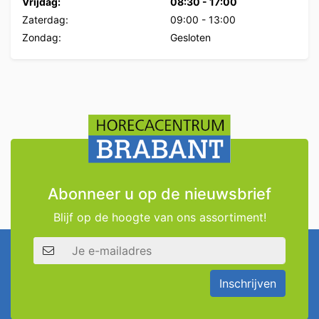
Vrijdag:
08:30
-
17:00
Zaterdag:
09:00
-
13:00
Zondag:
Gesloten
Abonneer u op de nieuwsbrief
Blijf op de hoogte van ons assortiment!
E-mailadres
Inschrijven