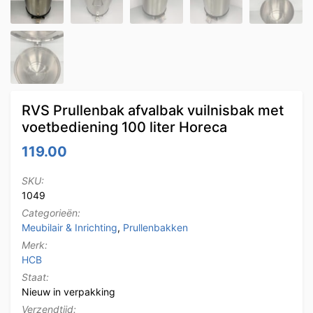
RVS Prullenbak afvalbak vuilnisbak met
voetbediening 100 liter Horeca
119.00
SKU:
1049
Categorieën:
Meubilair & Inrichting
,
Prullenbakken
Merk:
HCB
Staat:
Nieuw in verpakking
Verzendtijd: