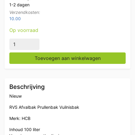
1-2 dagen
Verzendkosten:
10.00
Op voorraad
RVS Prullenbak afvalbak vuilnisbak met voetbediening 
Toevoegen aan winkelwagen
Beschrijving
Nieuw
RVS Afvalbak Prullenbak Vuilnisbak
Merk: HCB
Inhoud 100 liter