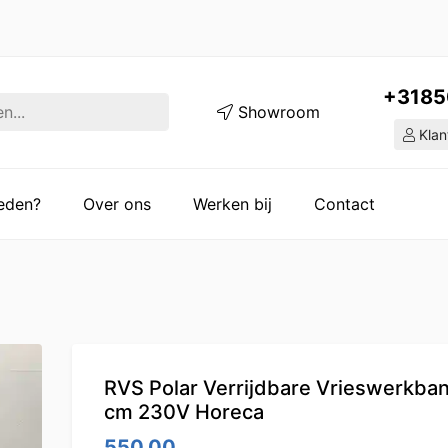
+3185
Showroom
Klan
ieden?
Over ons
Werken bij
Contact
RVS Polar Verrijdbare Vrieswerkba
cm 230V Horeca
550.00