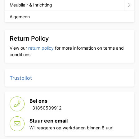
Meubilair & Inrichting
Algemeen
Return Policy
View our
return policy
for more information on terms and
conditions
Trustpilot
Bel ons
+31850509912
Stuur een email
Wij reageren op werkdagen binnen 8 uur!