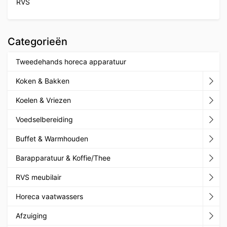
RVS
Categorieën
Tweedehands horeca apparatuur
Koken & Bakken
Koelen & Vriezen
Voedselbereiding
Buffet & Warmhouden
Barapparatuur & Koffie/Thee
RVS meubilair
Horeca vaatwassers
Afzuiging