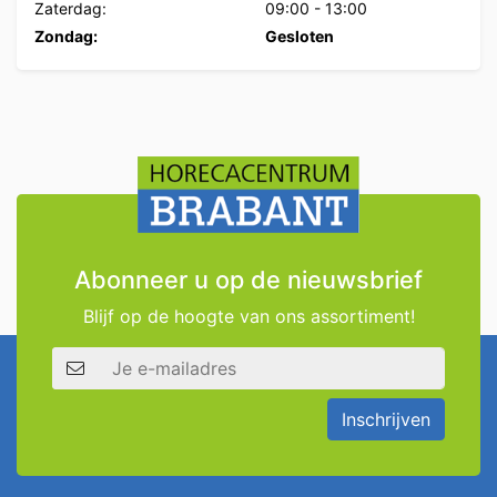
Zaterdag:
09:00
-
13:00
Zondag:
Gesloten
Abonneer u op de nieuwsbrief
Blijf op de hoogte van ons assortiment!
E-mailadres
Inschrijven