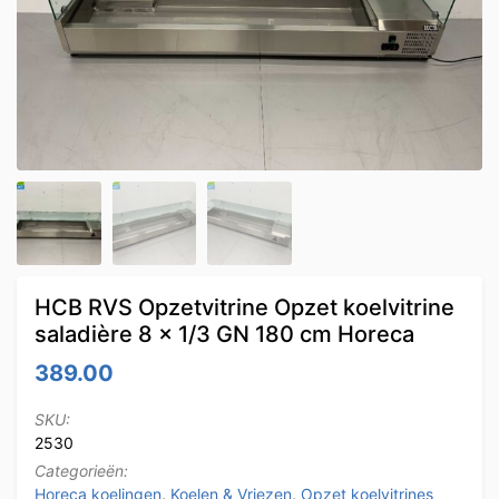
HCB RVS Opzetvitrine Opzet koelvitrine
saladière 8 x 1/3 GN 180 cm Horeca
389.00
SKU:
2530
Categorieën:
Horeca koelingen
,
Koelen & Vriezen
,
Opzet koelvitrines