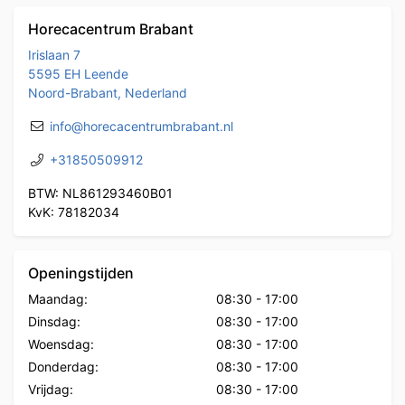
Horecacentrum Brabant
Irislaan 7
5595 EH Leende
Noord-Brabant, Nederland
info@horecacentrumbrabant.nl
+31850509912
BTW: NL861293460B01
KvK: 78182034
Openingstijden
Maandag:
08:30
-
17:00
Dinsdag:
08:30
-
17:00
Woensdag:
08:30
-
17:00
Donderdag:
08:30
-
17:00
Vrijdag:
08:30
-
17:00