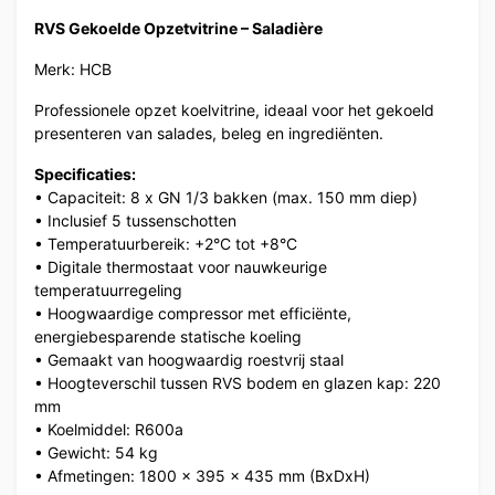
RVS Gekoelde Opzetvitrine – Saladière
Merk: HCB
Professionele opzet koelvitrine, ideaal voor het gekoeld
presenteren van salades, beleg en ingrediënten.
Specificaties:
• Capaciteit: 8 x GN 1/3 bakken (max. 150 mm diep)
• Inclusief 5 tussenschotten
• Temperatuurbereik: +2°C tot +8°C
• Digitale thermostaat voor nauwkeurige
temperatuurregeling
• Hoogwaardige compressor met efficiënte,
energiebesparende statische koeling
• Gemaakt van hoogwaardig roestvrij staal
• Hoogteverschil tussen RVS bodem en glazen kap: 220
mm
• Koelmiddel: R600a
• Gewicht: 54 kg
• Afmetingen: 1800 x 395 x 435 mm (BxDxH)