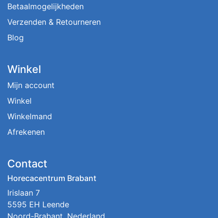
Betaalmogelijkheden
Verzenden & Retourneren
Blog
Winkel
Mijn account
Winkel
Winkelmand
Afrekenen
Contact
Horecacentrum Brabant
Irislaan 7
5595 EH Leende
Noord-Brabant, Nederland