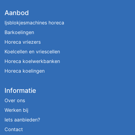
Aanbod
Ijsblokjesmachines horeca
Barkoelingen
Horeca vriezers
Koelcellen en vriescellen
Horeca koelwerkbanken
Horeca koelingen
Informatie
Over ons
Werken bij
Iets aanbieden?
Contact