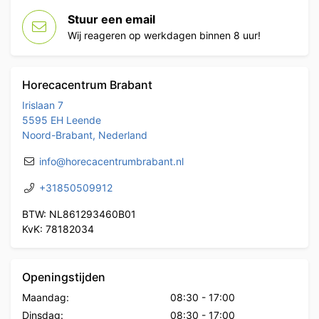
Stuur een email
Wij reageren op werkdagen binnen 8 uur!
Horecacentrum Brabant
Irislaan 7
5595 EH Leende
Noord-Brabant, Nederland
info@horecacentrumbrabant.nl
+31850509912
BTW: NL861293460B01
KvK: 78182034
Openingstijden
Maandag:
08:30
-
17:00
Dinsdag:
08:30
-
17:00