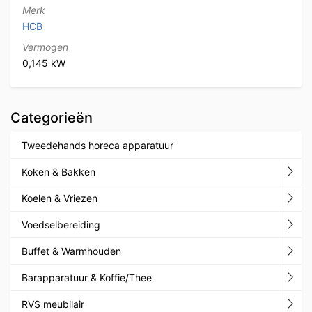
Merk
HCB
Vermogen
0,145 kW
Categorieën
Tweedehands horeca apparatuur
Koken & Bakken
Koelen & Vriezen
Voedselbereiding
Buffet & Warmhouden
Barapparatuur & Koffie/Thee
RVS meubilair