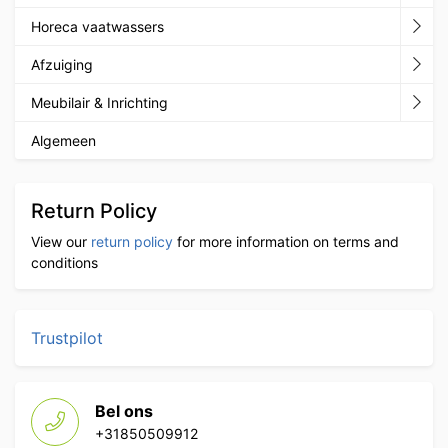
Horeca vaatwassers
Afzuiging
Meubilair & Inrichting
Algemeen
Return Policy
View our
return policy
for more information on terms and
conditions
Trustpilot
Bel ons
+31850509912