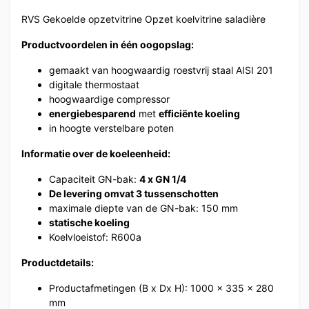
RVS Gekoelde opzetvitrine Opzet koelvitrine saladière
Productvoordelen in één oogopslag:
gemaakt van hoogwaardig roestvrij staal AISI 201
digitale thermostaat
hoogwaardige compressor
energiebesparend
met
efficiënte koeling
in hoogte verstelbare poten
Informatie over de koeleenheid:
Capaciteit GN-bak:
4 x GN 1/4
De levering omvat 3 tussenschotten
maximale diepte van de GN-bak: 150 mm
statische koeling
Koelvloeistof: R600a
Productdetails:
Productafmetingen (B x Dx H): 1000 x 335 x 280
mm