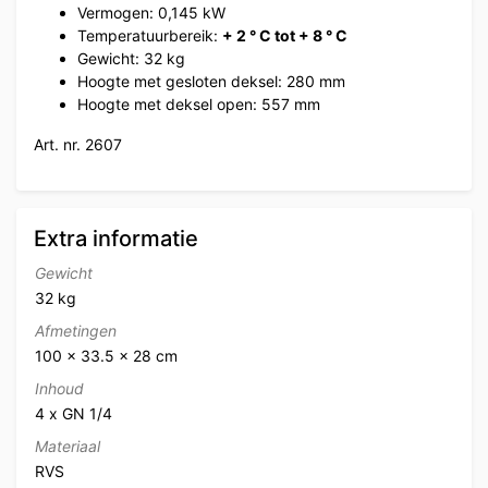
Vermogen: 0,145 kW
Temperatuurbereik:
+ 2 ° C tot + 8 ° C
Gewicht: 32 kg
Hoogte met gesloten deksel: 280 mm
Hoogte met deksel open: 557 mm
Art. nr. 2607
Extra informatie
Gewicht
32 kg
Afmetingen
100 × 33.5 × 28 cm
Inhoud
4 x GN 1/4
Materiaal
RVS