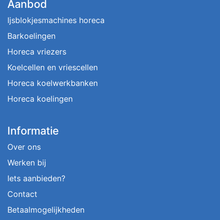
Aanbod
Ijsblokjesmachines horeca
Barkoelingen
Horeca vriezers
Koelcellen en vriescellen
Horeca koelwerkbanken
Horeca koelingen
Informatie
Over ons
Werken bij
Iets aanbieden?
Contact
Betaalmogelijkheden