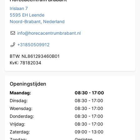
Irislaan 7
5595 EH Leende
Noord-Brabant, Nederland
info@horecacentrumbrabant.nl
+31850509912
BTW: NL861293460B01
KvK: 78182034
Openingstijden
Maandag:
08:30
-
17:00
Dinsdag:
08:30
-
17:00
Woensdag:
08:30
-
17:00
Donderdag:
08:30
-
17:00
Vrijdag:
08:30
-
17:00
Zaterdag:
09:00
-
13:00
Zondag:
Gesloten