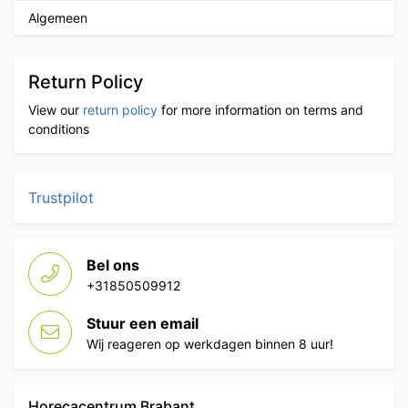
Algemeen
Return Policy
View our
return policy
for more information on terms and
conditions
Trustpilot
Bel ons
+31850509912
Stuur een email
Wij reageren op werkdagen binnen 8 uur!
Horecacentrum Brabant