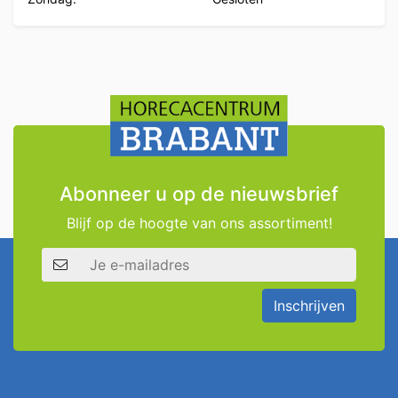
Abonneer u op de nieuwsbrief
Blijf op de hoogte van ons assortiment!
E-mailadres
Inschrijven