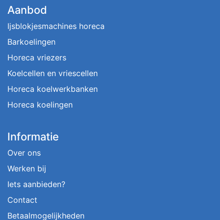
Aanbod
Ijsblokjesmachines horeca
Barkoelingen
Horeca vriezers
Koelcellen en vriescellen
Horeca koelwerkbanken
Horeca koelingen
Informatie
Over ons
Werken bij
Iets aanbieden?
Contact
Betaalmogelijkheden