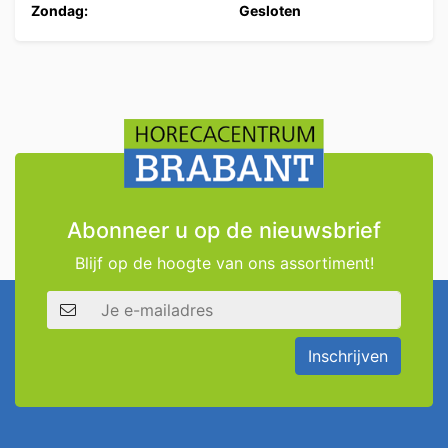
Zondag:
Gesloten
Abonneer u op de nieuwsbrief
Blijf op de hoogte van ons assortiment!
E-mailadres
Inschrijven