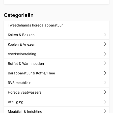
Categorieën
Tweedehands horeca apparatuur
Koken & Bakken
Koelen & Vriezen
Voedselbereiding
Buffet & Warmhouden
Barapparatuur & Koffie/Thee
RVS meubilair
Horeca vaatwassers
Afzuiging
Meubilair & Inrichting