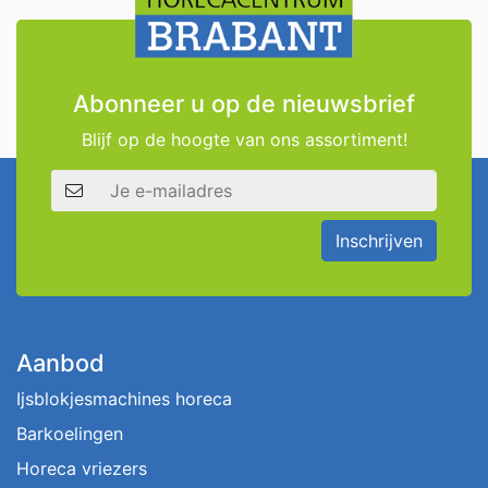
Abonneer u op de nieuwsbrief
Blijf op de hoogte van ons assortiment!
E-mailadres
Inschrijven
Aanbod
Ijsblokjesmachines horeca
Barkoelingen
Horeca vriezers