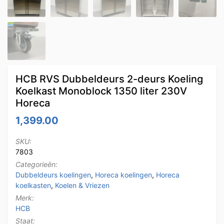
HCB RVS Dubbeldeurs 2-deurs Koeling
Koelkast Monoblock 1350 liter 230V
Horeca
1,399.00
SKU:
7803
Categorieën:
Dubbeldeurs koelingen
,
Horeca koelingen
,
Horeca
koelkasten
,
Koelen & Vriezen
Merk:
HCB
Staat: