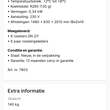
• Temperatuurbereik: +2°C tot +8°C
• Koelmiddel: R290 (135 g)
• Vermogen: 0,34 kW
• Aansluiting: 230 V
• Afmetingen: 1480 x 830 x 2010 mm (BxDxH)
Meegeleverd:
• 6 roosters GN 2/1
• 6 paar roostergeleiders
Conditie en garantie:
• Staat: Nieuw, in de verpakking
• Garantie: 12 maanden carry-in garantie
Art. nr. 7803
Extra informatie
Gewicht
140 kg