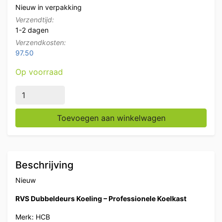
Nieuw in verpakking
Verzendtijd:
1-2 dagen
Verzendkosten:
97.50
Op voorraad
HCB RVS Dubbeldeurs 2-deurs Koeling Koelkast Monobl
Toevoegen aan winkelwagen
Beschrijving
Nieuw
RVS Dubbeldeurs Koeling – Professionele Koelkast
Merk: HCB