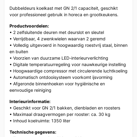
Dubbeldeurs koelkast met GN 2/1 capaciteit, geschikt
voor professioneel gebruik in horeca en grootkeukens.
Productvoordelen:
• 2 zelfsluitende deuren met deurslot en sleutel
• Verrijdbaar, 4 zwenkwielen waarvan 2 geremd
• Volledig uitgevoerd in hoogwaardig roestvrij staal, binnen
en buiten
• Voorzien van duurzame LED-interieurverlichting
• Digitale temperatuurregeling voor nauwkeurige instelling
• Hoogwaardige compressor met circulerende luchtkoeling
• Automatisch ontdooisysteem voorkomt ijsvorming
• Afgeronde binnenhoeken voor hygiënische en
eenvoudige reiniging
Interieurinformatie:
• Geschikt voor GN 2/1 bakken, dienbladen en roosters
• Maximaal draagvermogen per rooster: ca. 30 kg
• Inhoud koelruimte: 1350 liter
Technische gegevens: