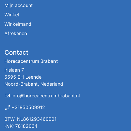
Mijn account
Winkel
Winkelmand
Afrekenen
Contact
Horecacentrum Brabant
Irislaan 7
5595 EH Leende
Noord-Brabant, Nederland
info@horecacentrumbrabant.nl
+31850509912
BTW: NL861293460B01
KvK: 78182034