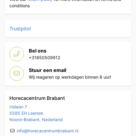
conditions
Trustpilot
Bel ons
+31850509912
Stuur een email
Wij reageren op werkdagen binnen 8 uur!
Horecacentrum Brabant
Irislaan 7
5595 EH Leende
Noord-Brabant, Nederland
info@horecacentrumbrabant.nl