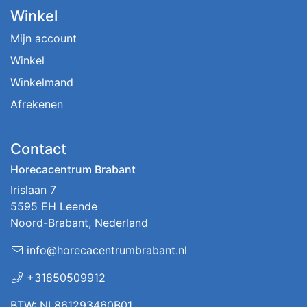
Winkel
Mijn account
Winkel
Winkelmand
Afrekenen
Contact
Horecacentrum Brabant
Irislaan 7
5595 EH Leende
Noord-Brabant, Nederland
info@horecacentrumbrabant.nl
+31850509912
BTW: NL861293460B01