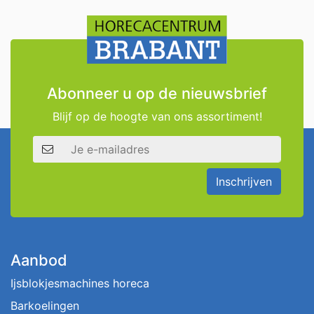
Abonneer u op de nieuwsbrief
Blijf op de hoogte van ons assortiment!
E-mailadres
Inschrijven
Aanbod
Ijsblokjesmachines horeca
Barkoelingen