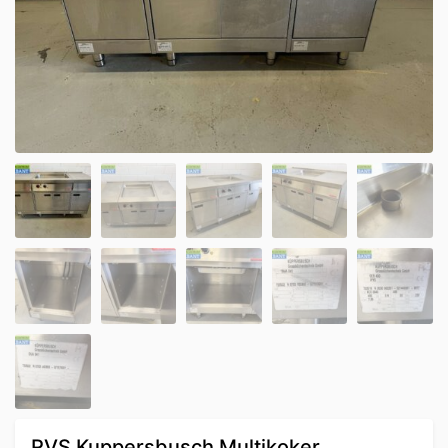
RVS Kuppersbusch Multikoker