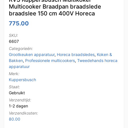
Multicooker Braadpan braadslede
braadslee 150 cm 400V Horeca
775.00
SKU:
6607
Categorieën:
Grootkeuken apparatuur
,
Horeca braadsledes
,
Koken &
Bakken
,
Professionele multicookers
,
Tweedehands horeca
apparatuur
Merk:
Kuppersbusch
Staat:
Gebruikt
Verzendtijd:
1-2 dagen
Verzendkosten:
80.00