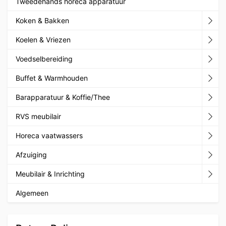
Tweedehands horeca apparatuur
Koken & Bakken
Koelen & Vriezen
Voedselbereiding
Buffet & Warmhouden
Barapparatuur & Koffie/Thee
RVS meubilair
Horeca vaatwassers
Afzuiging
Meubilair & Inrichting
Algemeen