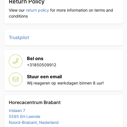
Return Policy
View our
return policy
for more information on terms and
conditions
Trustpilot
Bel ons
+31850509912
Stuur een email
Wij reageren op werkdagen binnen 8 uur!
Horecacentrum Brabant
Irislaan 7
5595 EH Leende
Noord-Brabant, Nederland