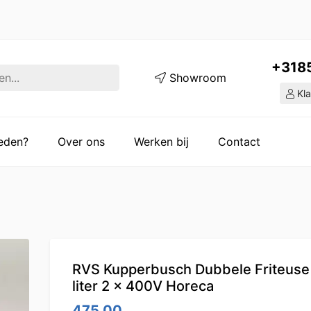
+318
Showroom
Kla
ieden?
Over ons
Werken bij
Contact
RVS Kupperbusch Dubbele Friteuse 
liter 2 x 400V Horeca
475.00