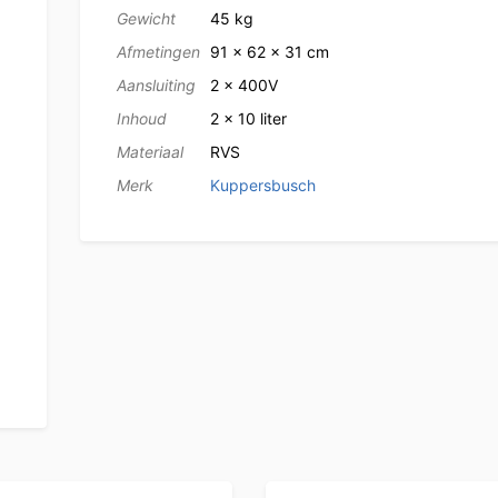
Gewicht
45 kg
Afmetingen
91 × 62 × 31 cm
Aansluiting
2 x 400V
Inhoud
2 x 10 liter
Materiaal
RVS
Merk
Kuppersbusch