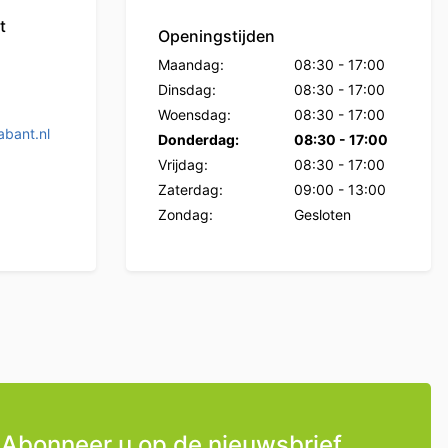
t
Openingstijden
Maandag:
08:30
-
17:00
Dinsdag:
08:30
-
17:00
Woensdag:
08:30
-
17:00
bant.nl
Donderdag:
08:30
-
17:00
Vrijdag:
08:30
-
17:00
Zaterdag:
09:00
-
13:00
Zondag:
Gesloten
Abonneer u op de nieuwsbrief