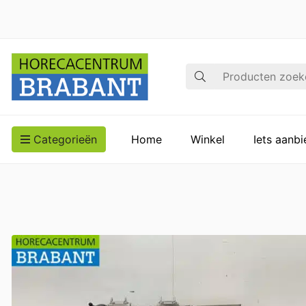
Zoek op
Categorieën
Home
Winkel
Iets aanb